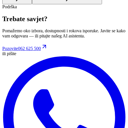
Podrška
Trebate savjet?
Pomažemo oko izbora, dostupnosti i rokova isporuke. Javite se kako
vam odgovara
— ili pitajte našeg AI asistenta.
Pozovite
062 625 500
ili pišite