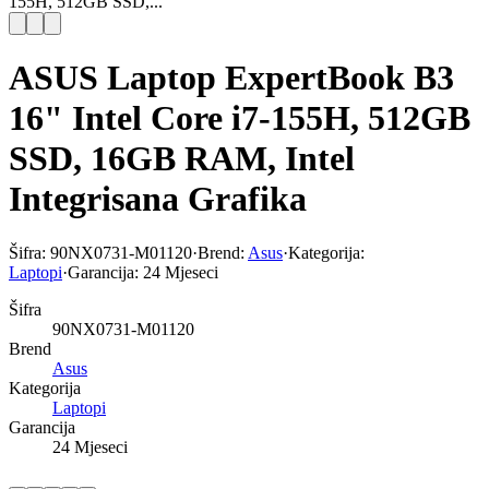
155H, 512GB SSD,...
ASUS Laptop ExpertBook B3
16" Intel Core i7-155H, 512GB
SSD, 16GB RAM, Intel
Integrisana Grafika
Šifra:
90NX0731-M01120
·
Brend:
Asus
·
Kategorija:
Laptopi
·
Garancija:
24 Mjeseci
Šifra
90NX0731-M01120
Brend
Asus
Kategorija
Laptopi
Garancija
24 Mjeseci