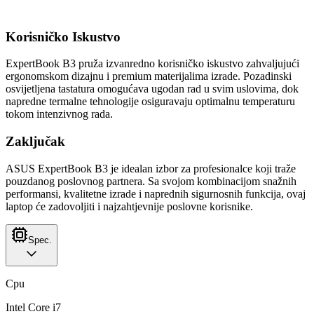
Korisničko Iskustvo
ExpertBook B3 pruža izvanredno korisničko iskustvo zahvaljujući
ergonomskom dizajnu i premium materijalima izrade. Pozadinski
osvijetljena tastatura omogućava ugodan rad u svim uslovima, dok
napredne termalne tehnologije osiguravaju optimalnu temperaturu
tokom intenzivnog rada.
Zaključak
ASUS ExpertBook B3 je idealan izbor za profesionalce koji traže
pouzdanog poslovnog partnera. Sa svojom kombinacijom snažnih
performansi, kvalitetne izrade i naprednih sigurnosnih funkcija, ovaj
laptop će zadovoljiti i najzahtjevnije poslovne korisnike.
Spec.
Cpu
Intel Core i7