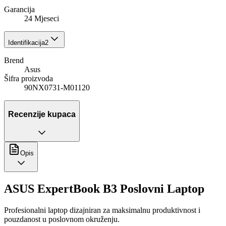
Garancija
24 Mjeseci
Identifikacija
2
Brend
Asus
Šifra proizvoda
90NX0731-M01120
Recenzije kupaca
Opis
ASUS ExpertBook B3 Poslovni Laptop
Profesionalni laptop dizajniran za maksimalnu produktivnost i
pouzdanost u poslovnom okruženju.