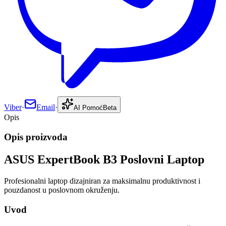
Viber
·
Email
·
AI Pomoć
Beta
Opis
Opis proizvoda
ASUS ExpertBook B3 Poslovni Laptop
Profesionalni laptop dizajniran za maksimalnu produktivnost i
pouzdanost u poslovnom okruženju.
Uvod