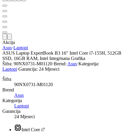
Akcija
Asus
·
Laptopi
ASUS Laptop ExpertBook B3 16" Intel Core i7-155H, 512GB
SSD, 16GB RAM, Intel Integrisana Grafika
Šifra:
90NX0731-M01120
·
Brend:
Asus
·
Kategorija:
Laptopi
·
Garancija:
24 Mjeseci
Šifra
90NX0731-M01120
Brend
Asus
Kategorija
Laptopi
Garancija
24 Mjeseci
Intel Core i7