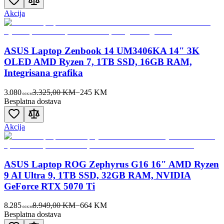
Akcija
ASUS Laptop Zenbook 14 UM3406KA 14" 3K
OLED AMD Ryzen 7, 1TB SSD, 16GB RAM,
Integrisana grafika
3.080
3.325,00 KM
−
245
KM
00
KM
Besplatna dostava
Akcija
ASUS Laptop ROG Zephyrus G16 16" AMD Ryzen
9 AI Ultra 9, 1TB SSD, 32GB RAM, NVIDIA
GeForce RTX 5070 Ti
8.285
8.949,00 KM
−
664
KM
00
KM
Besplatna dostava