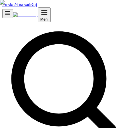
Preskoči na sadržaj
Meni