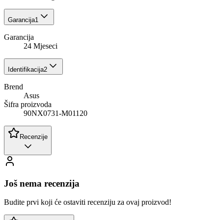
Garancija
1
Garancija
24 Mjeseci
Identifikacija
2
Brend
Asus
Šifra proizvoda
90NX0731-M01120
Recenzije
Još nema recenzija
Budite prvi koji će ostaviti recenziju za ovaj proizvod!