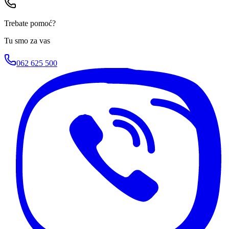
Trebate pomoć?
Tu smo za vas
062 625 500