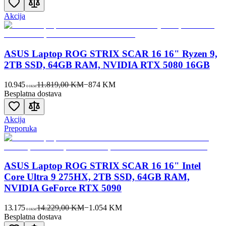
Akcija
ASUS Laptop ROG STRIX SCAR 16 16" Ryzen 9,
2TB SSD, 64GB RAM, NVIDIA RTX 5080 16GB
10.945
11.819,00 KM
−
874
KM
00
KM
Besplatna dostava
Akcija
Preporuka
ASUS Laptop ROG STRIX SCAR 16 16" Intel
Core Ultra 9 275HX, 2TB SSD, 64GB RAM,
NVIDIA GeForce RTX 5090
13.175
14.229,00 KM
−
1.054
KM
00
KM
Besplatna dostava