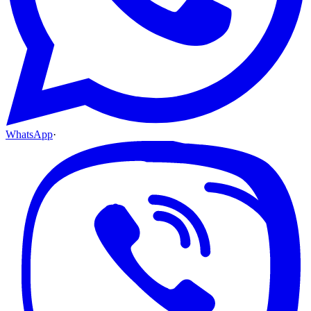
WhatsApp
·