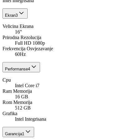
Intel Integrisana
Ekran
3
Velicina Ekrana
16"
Prirodna Rezolucija
Full HD 1080p
Frekvencija Osvjezavanje
60Hz
Performanse
4
Cpu
Intel Core i7
Ram Memorija
16 GB
Rom Memorija
512 GB
Grafika
Intel Integrisana
Garancija
1