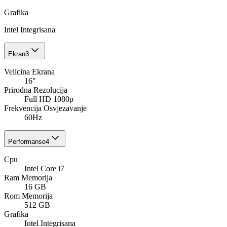
Grafika
Intel Integrisana
Ekran
3
Velicina Ekrana
16"
Prirodna Rezolucija
Full HD 1080p
Frekvencija Osvjezavanje
60Hz
Performanse
4
Cpu
Intel Core i7
Ram Memorija
16 GB
Rom Memorija
512 GB
Grafika
Intel Integrisana