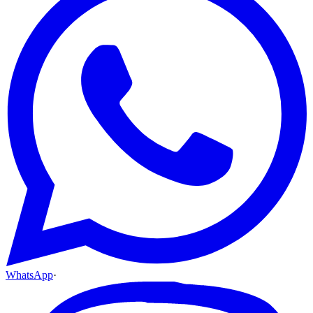
WhatsApp
·