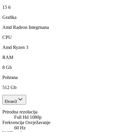
15 6
Grafika
Amd Radeon Integrisana
CPU
Amd Ryzen 3
RAM
8 Gb
Pohrana
512 Gb
Ekran
3
Prirodna rezolucija
Full Hd 1080p
Frekvencija Osvježavanje
60 Hz