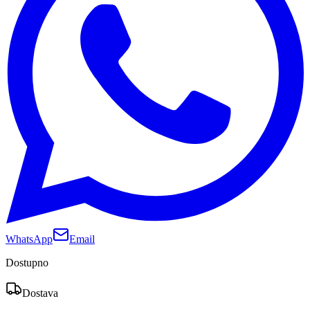
WhatsApp
Email
Dostupno
Dostava