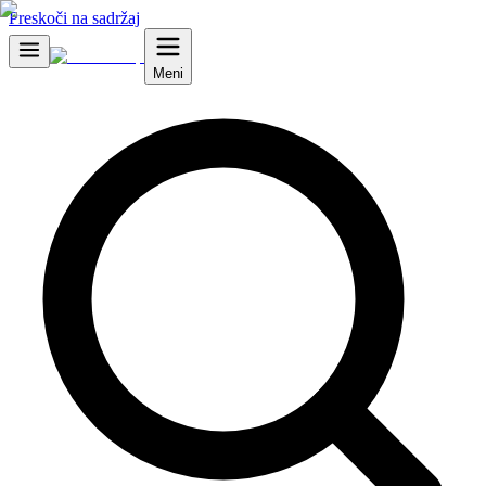
Preskoči na sadržaj
Meni