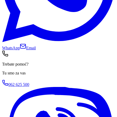
WhatsApp
Email
Trebate pomoć?
Tu smo za vas
062 625 500