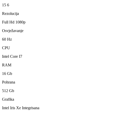
15 6
Rezolucija
Full Hd 1080p
Osvježavanje
60 Hz
CPU
Intel Core I7
RAM
16 Gb
Pohrana
512 Gb
Grafika
Intel Iris Xe Integrisana