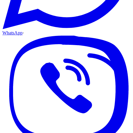
WhatsApp
·