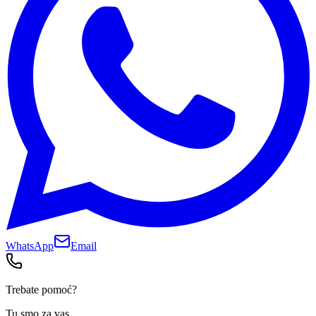
WhatsApp
Email
Trebate pomoć?
Tu smo za vas