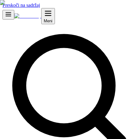
Preskoči na sadržaj
Meni