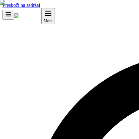
Preskoči na sadržaj
Meni