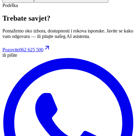
Podrška
Trebate savjet?
Pomažemo oko izbora, dostupnosti i rokova isporuke. Javite se kako
vam odgovara
— ili pitajte našeg AI asistenta.
Pozovite
062 625 500
ili pišite