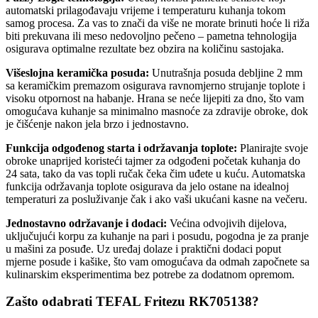
automatski prilagođavaju vrijeme i temperaturu kuhanja tokom
samog procesa. Za vas to znači da više ne morate brinuti hoće li riža
biti prekuvana ili meso nedovoljno pečeno – pametna tehnologija
osigurava optimalne rezultate bez obzira na količinu sastojaka.
Višeslojna keramička posuda:
Unutrašnja posuda debljine 2 mm
sa keramičkim premazom osigurava ravnomjerno strujanje toplote i
visoku otpornost na habanje. Hrana se neće lijepiti za dno, što vam
omogućava kuhanje sa minimalno masnoće za zdravije obroke, dok
je čišćenje nakon jela brzo i jednostavno.
Funkcija odgođenog starta i održavanja toplote:
Planirajte svoje
obroke unaprijed koristeći tajmer za odgođeni početak kuhanja do
24 sata, tako da vas topli ručak čeka čim uđete u kuću. Automatska
funkcija održavanja toplote osigurava da jelo ostane na idealnoj
temperaturi za posluživanje čak i ako vaši ukućani kasne na večeru.
Jednostavno održavanje i dodaci:
Većina odvojivih dijelova,
uključujući korpu za kuhanje na pari i posudu, pogodna je za pranje
u mašini za posuđe. Uz uređaj dolaze i praktični dodaci poput
mjerne posude i kašike, što vam omogućava da odmah započnete sa
kulinarskim eksperimentima bez potrebe za dodatnom opremom.
Zašto odabrati TEFAL Fritezu RK705138?