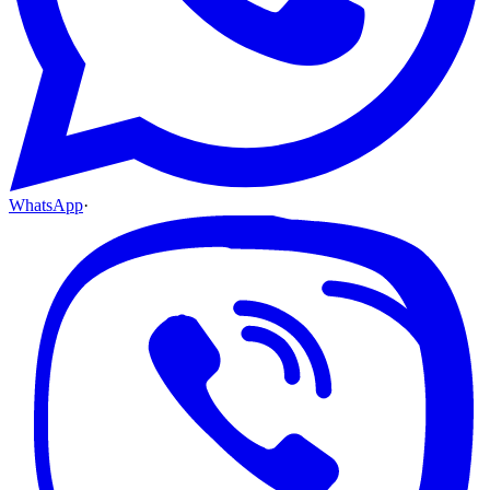
WhatsApp
·