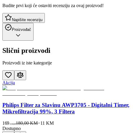
Budite prvi koji će ostaviti recenziju za ovaj proizvod!
Napišite recenziju
Proizvođač
Slični proizvodi
Proizvodi iz iste kategorije
Akcija
Philips Filter za Slavinu AWP3705 - Digitalni Timer,
Mikrofiltracija 99%, 3 Filtera
169
180,00 KM
−
11
KM
00
KM
Dostupno