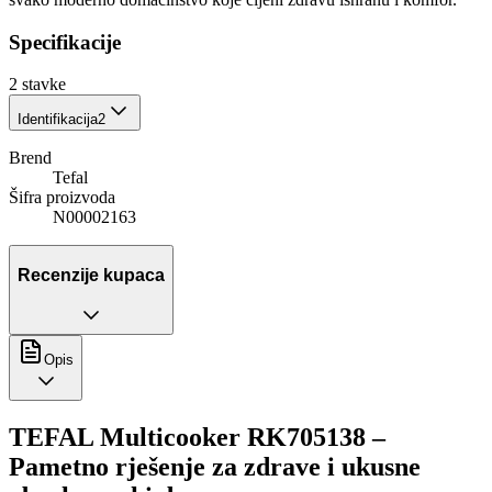
Specifikacije
2
stavke
Identifikacija
2
Brend
Tefal
Šifra proizvoda
N00002163
Recenzije kupaca
Opis
TEFAL Multicooker RK705138 –
Pametno rješenje za zdrave i ukusne