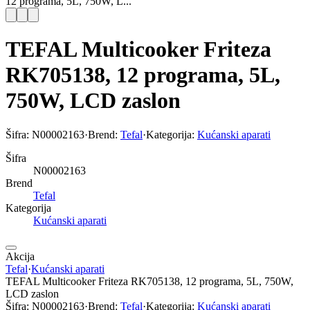
12 programa, 5L, 750W, L...
TEFAL Multicooker Friteza
RK705138, 12 programa, 5L,
750W, LCD zaslon
Šifra:
N00002163
·
Brend:
Tefal
·
Kategorija:
Kućanski aparati
Šifra
N00002163
Brend
Tefal
Kategorija
Kućanski aparati
Akcija
Tefal
·
Kućanski aparati
TEFAL Multicooker Friteza RK705138, 12 programa, 5L, 750W,
LCD zaslon
Šifra:
N00002163
·
Brend:
Tefal
·
Kategorija:
Kućanski aparati