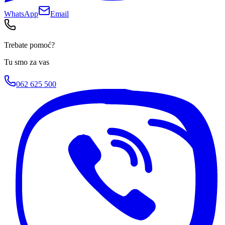
WhatsApp
Email
Trebate pomoć?
Tu smo za vas
062 625 500