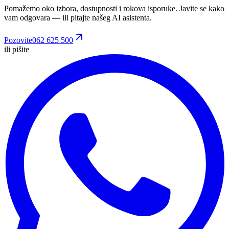
Pomažemo oko izbora, dostupnosti i rokova isporuke. Javite se kako
vam odgovara
— ili pitajte našeg AI asistenta.
Pozovite
062 625 500
ili pišite