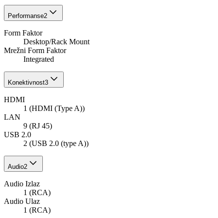
Performanse
2
Form Faktor
Desktop/Rack Mount
Mrežni Form Faktor
Integrated
Konektivnost
3
HDMI
1 (HDMI (Type A))
LAN
9 (RJ 45)
USB 2.0
2 (USB 2.0 (type A))
Audio
2
Audio Izlaz
1 (RCA)
Audio Ulaz
1 (RCA)