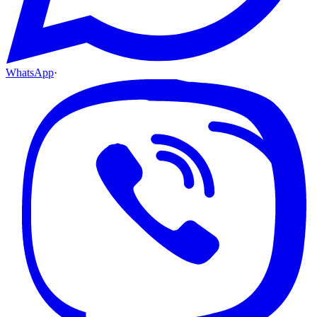
WhatsApp
·