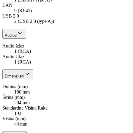
LAN
9 (RJ 45)
USB 2.0
2 (USB 2.0 (type A))
Audio
2
Audio Izlaz
1 (RCA)
Audio Ulaz
1 (RCA)
Dimenzije
4
Dubina (mm)
180 mm
Širina (mm)
294 mm
Standardna Visina Raka
1 U
Visina (mm)
44 mm