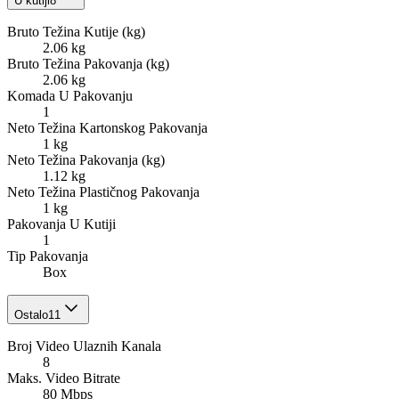
U kutiji
8
Bruto Težina Kutije (kg)
2.06 kg
Bruto Težina Pakovanja (kg)
2.06 kg
Komada U Pakovanju
1
Neto Težina Kartonskog Pakovanja
1 kg
Neto Težina Pakovanja (kg)
1.12 kg
Neto Težina Plastičnog Pakovanja
1 kg
Pakovanja U Kutiji
1
Tip Pakovanja
Box
Ostalo
11
Broj Video Ulaznih Kanala
8
Maks. Video Bitrate
80 Mbps