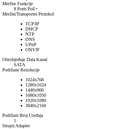
Mrežne Funkcije
8 Ports PoE+
Mrežni/Transportni Protokol
TCP/IP
DHCP
NTP
DNS
UPnP
ONVIF
Obezbjeđuje Data Kanal
SATA
Podržane Rezolucije
1024x768
1280x1024
1440x900
1680x1050
1920x1080
3840x2160
Podržani Broj Uređaja
1
Strujni Adapter