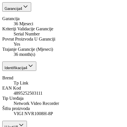
Garancija
4
Garancija
36 Mjeseci
Kriteriji Validacije Garancije
Serial Number
Povrat Proizvoda U Garanciji
Yes
Trajanje Garancije (Mjeseci)
36 month(s)
Identifikacija
4
Brend
Tp Link
EAN Kod
4895252503111
Tip Uređaja
Network Video Recorder
Šifra proizvoda
VIGI NVR1008H-8P