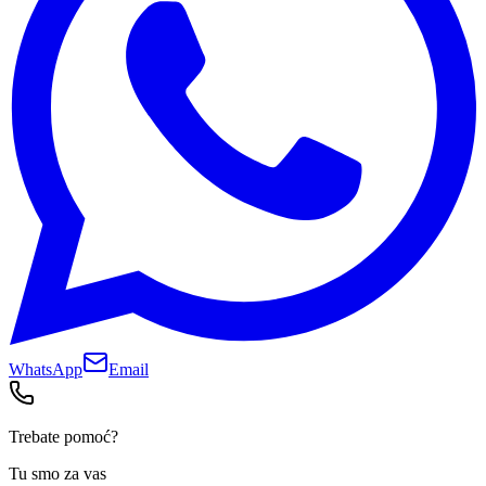
WhatsApp
Email
Trebate pomoć?
Tu smo za vas