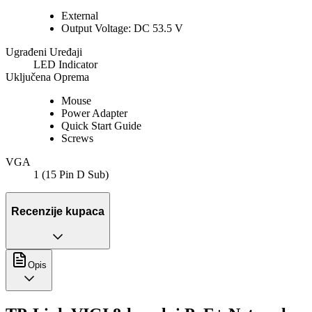
External
Output Voltage: DC 53.5 V
Ugrađeni Uređaji
LED Indicator
Uključena Oprema
Mouse
Power Adapter
Quick Start Guide
Screws
VGA
1 (15 Pin D Sub)
Recenzije kupaca
Opis