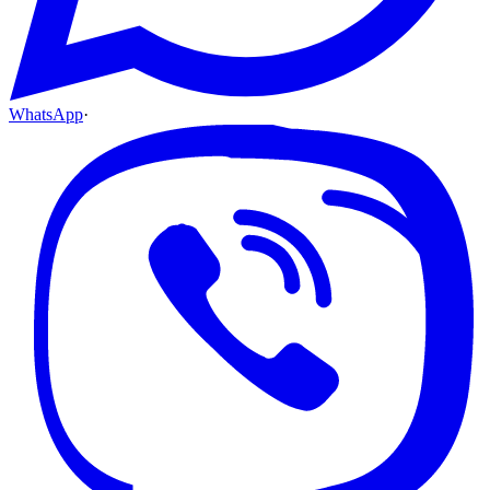
WhatsApp
·