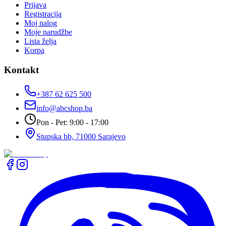
Prijava
Registracija
Moj nalog
Moje narudžbe
Lista želja
Korpa
Kontakt
+387 62 625 500
info@abcshop.ba
Pon - Pet: 9:00 - 17:00
Stupska bb, 71000 Sarajevo