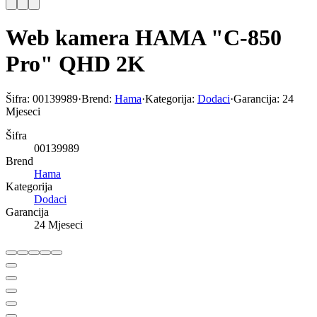
Web kamera HAMA "C-850
Pro" QHD 2K
Šifra:
00139989
·
Brend:
Hama
·
Kategorija:
Dodaci
·
Garancija:
24
Mjeseci
Šifra
00139989
Brend
Hama
Kategorija
Dodaci
Garancija
24 Mjeseci