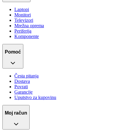
Laptopi
Monitori
Televizori
Mrežna oprema
Periferija
Komponente
Pomoć
Česta pitanja
Dostava
Povrati
Garancije
Uputstvo za kupovinu
Moj račun