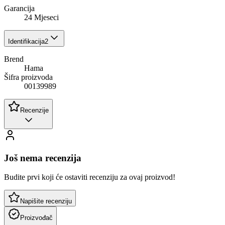
Garancija
24 Mjeseci
Identifikacija
2
Brend
Hama
Šifra proizvoda
00139989
Recenzije
Još nema recenzija
Budite prvi koji će ostaviti recenziju za ovaj proizvod!
Napišite recenziju
Proizvođač