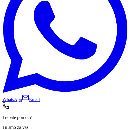
WhatsApp
Email
Trebate pomoć?
Tu smo za vas