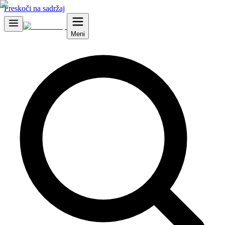
Preskoči na sadržaj
Meni