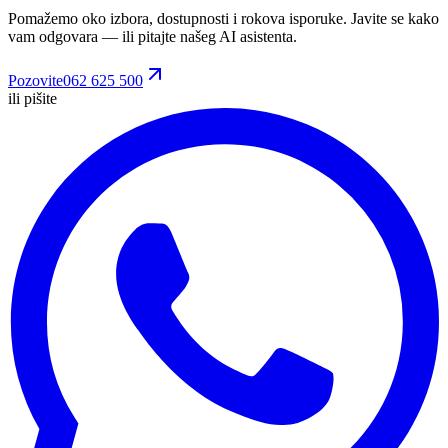
Pomažemo oko izbora, dostupnosti i rokova isporuke. Javite se kako
vam odgovara
— ili pitajte našeg AI asistenta.
Pozovite
062 625 500
ili pišite