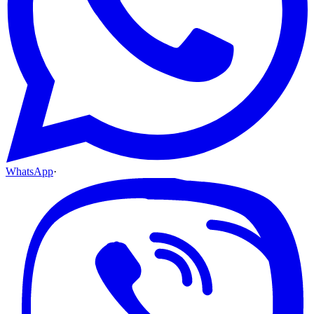
WhatsApp
·