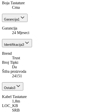
Boja Tastature
Crna
Garancija
1
Garancija
24 Mjeseci
Identifikacija
3
Brend
Trust
Broj Tipki
Da
Šifra proizvoda
24151
Ostalo
3
Kabel Tastature
1,8m
LOC_KB
SRB