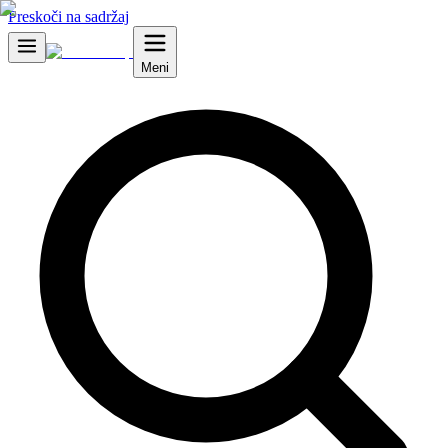
Preskoči na sadržaj
Meni