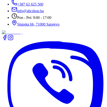
+387 62 625 500
info@abcshop.ba
Pon - Pet: 9:00 - 17:00
Stupska bb, 71000 Sarajevo