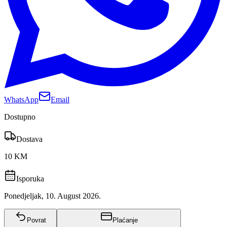
WhatsApp
Email
Dostupno
Dostava
10 KM
Isporuka
Ponedjeljak, 10. August 2026.
Povrat
Plaćanje