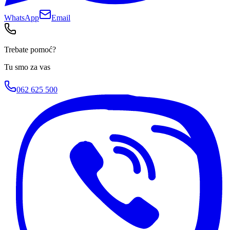
WhatsApp
Email
Trebate pomoć?
Tu smo za vas
062 625 500