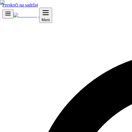
Preskoči na sadržaj
Meni