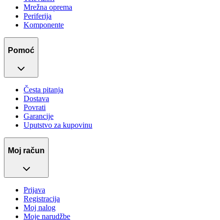
Mrežna oprema
Periferija
Komponente
Pomoć
Česta pitanja
Dostava
Povrati
Garancije
Uputstvo za kupovinu
Moj račun
Prijava
Registracija
Moj nalog
Moje narudžbe