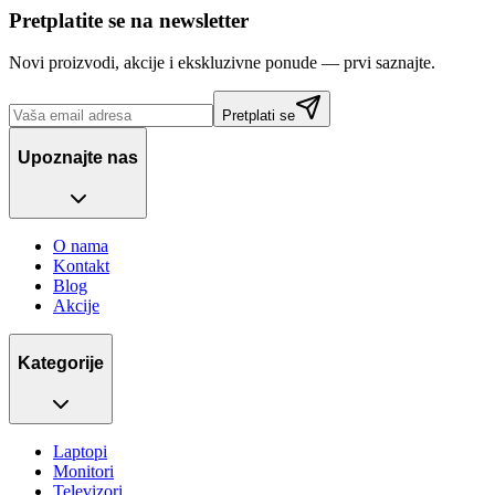
Pretplatite se na newsletter
Novi proizvodi, akcije i ekskluzivne ponude — prvi saznajte.
Pretplati se
Upoznajte nas
O nama
Kontakt
Blog
Akcije
Kategorije
Laptopi
Monitori
Televizori