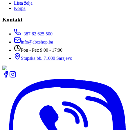
Lista želja
Korpa
Kontakt
+387 62 625 500
info@abcshop.ba
Pon - Pet: 9:00 - 17:00
Stupska bb, 71000 Sarajevo