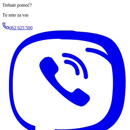
Trebate pomoć?
Tu smo za vas
062 625 500