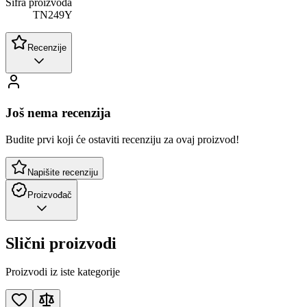
Šifra proizvoda
TN249Y
Recenzije
Još nema recenzija
Budite prvi koji će ostaviti recenziju za ovaj proizvod!
Napišite recenziju
Proizvođač
Slični proizvodi
Proizvodi iz iste kategorije