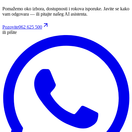
Pomažemo oko izbora, dostupnosti i rokova isporuke. Javite se kako
vam odgovara
— ili pitajte našeg AI asistenta.
Pozovite
062 625 500
ili pišite