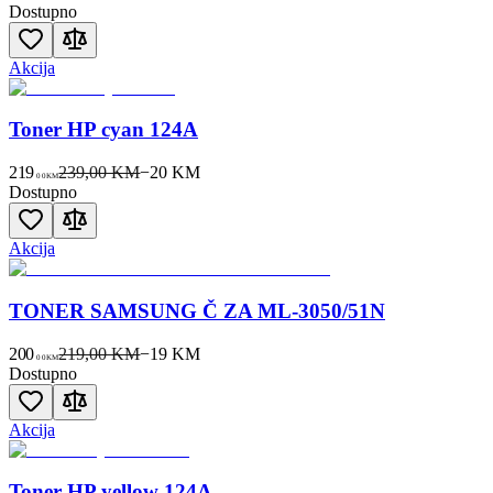
Dostupno
Akcija
Toner HP cyan 124A
219
239,00 KM
−
20
KM
00
KM
Dostupno
Akcija
TONER SAMSUNG Č ZA ML-3050/51N
200
219,00 KM
−
19
KM
00
KM
Dostupno
Akcija
Toner HP yellow 124A