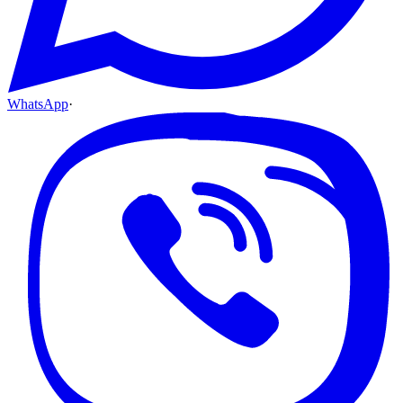
WhatsApp
·