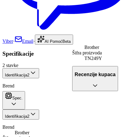
Viber
·
Email
·
AI Pomoć
Beta
Brother
Šifra proizvoda
Specifikacije
TN249Y
2
stavke
Recenzije kupaca
Identifikacija
2
Brend
Spec.
Identifikacija
2
Brend
Brother