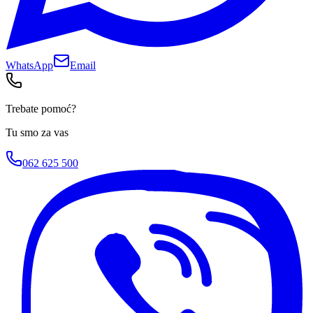
WhatsApp
Email
Trebate pomoć?
Tu smo za vas
062 625 500