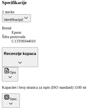
Specifikacije
2
stavke
Identifikacija
2
Brend
Epson
Šifra proizvoda
C13T09J44010
Recenzije kupaca
Opis
Kapacitet i broj stranica za ispis (ISO standard) 1100 str
Spec.