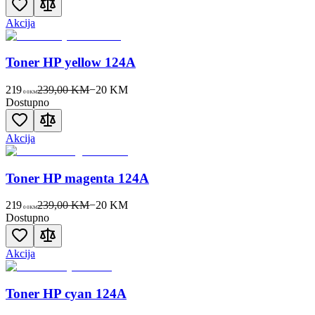
Akcija
Toner HP yellow 124A
219
239,00 KM
−
20
KM
00
KM
Dostupno
Akcija
Toner HP magenta 124A
219
239,00 KM
−
20
KM
00
KM
Dostupno
Akcija
Toner HP cyan 124A