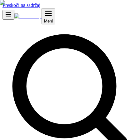
Preskoči na sadržaj
Meni