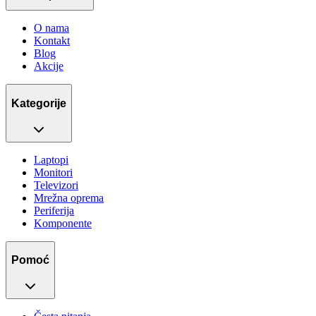
O nama
Kontakt
Blog
Akcije
Kategorije
Laptopi
Monitori
Televizori
Mrežna oprema
Periferija
Komponente
Pomoć