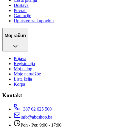
Česta pitanja
Dostava
Povrati
Garancije
Uputstvo za kupovinu
Moj račun
Prijava
Registracija
Moj nalog
Moje narudžbe
Lista želja
Korpa
Kontakt
+387 62 625 500
info@abcshop.ba
Pon - Pet: 9:00 - 17:00