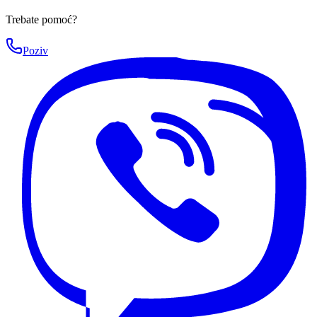
Trebate pomoć?
Poziv