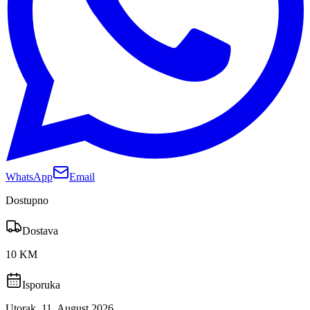
WhatsApp
Email
Dostupno
Dostava
10 KM
Isporuka
Utorak, 11. August 2026.