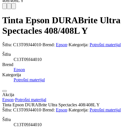
408/408L Y
Tinta Epson DURABrite Ultra
Spectacles 408/408L Y
Šifra:
C13T09J44010
·
Brend:
Epson
·
Kategorija:
Potrošni materijal
Šifra
C13T09J44010
Brend
Epson
Kategorija
Potrošni materijal
Akcija
Epson
·
Potrošni materijal
Tinta Epson DURABrite Ultra Spectacles 408/408L Y
Šifra:
C13T09J44010
·
Brend:
Epson
·
Kategorija:
Potrošni materijal
Šifra
C13T09J44010