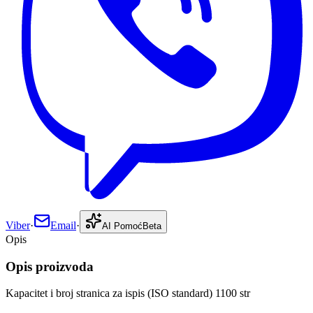
Viber
·
Email
·
AI Pomoć
Beta
Opis
Opis proizvoda
Kapacitet i broj stranica za ispis (ISO standard) 1100 str