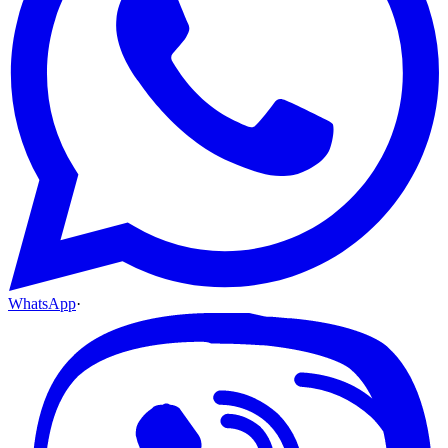
WhatsApp
·