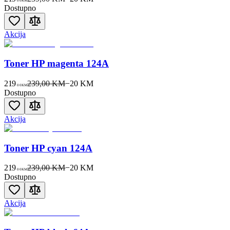
00
KM
Dostupno
Akcija
Toner HP magenta 124A
219
239,00 KM
−
20
KM
00
KM
Dostupno
Akcija
Toner HP cyan 124A
219
239,00 KM
−
20
KM
00
KM
Dostupno
Akcija