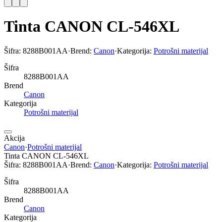
Tinta CANON CL-546XL
Šifra:
8288B001AA
·
Brend:
Canon
·
Kategorija:
Potrošni materijal
Šifra
8288B001AA
Brend
Canon
Kategorija
Potrošni materijal
Akcija
Canon
·
Potrošni materijal
Tinta CANON CL-546XL
Šifra:
8288B001AA
·
Brend:
Canon
·
Kategorija:
Potrošni materijal
Šifra
8288B001AA
Brend
Canon
Kategorija