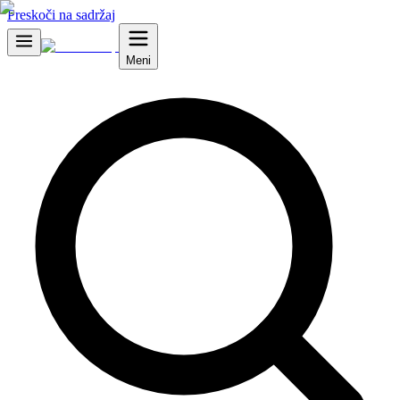
Preskoči na sadržaj
Meni