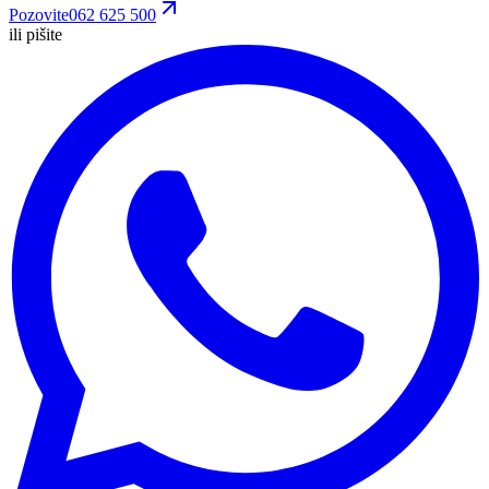
Pozovite
062 625 500
ili pišite