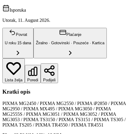
Isporuka
Utorak, 11. August 2026.
Povrat
Plaćanje
U roku
15
dana
Žiralno · Gotovinski · Pouzeće · Kartica
Lista želja
Poredi
Podijeli
Kratki opis
PIXMA MG2450 / PIXMA MG2550 / PIXMA iP2850 / PIXMA
MG2950 / PIXMA MX495 / PIXMA MG3050 / PIXMA
MG2555S / PIXMA MG3051 / PIXMA MG3052 / PIXMA
MG3053 / PIXMA TS3150 / PIXMA TS3151 / PIXMA TS305 /
PIXMA TS205 / PIXMA TR4550 / PIXMA TR4551