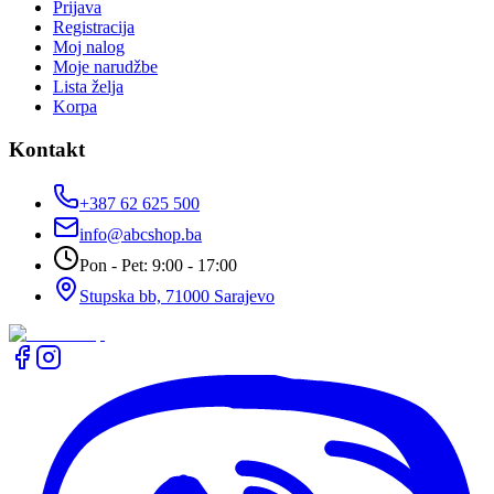
Prijava
Registracija
Moj nalog
Moje narudžbe
Lista želja
Korpa
Kontakt
+387 62 625 500
info@abcshop.ba
Pon - Pet: 9:00 - 17:00
Stupska bb, 71000 Sarajevo