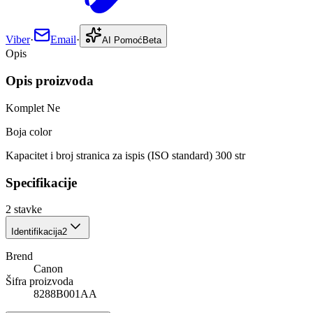
Viber
·
Email
·
AI Pomoć
Beta
Opis
Opis proizvoda
Komplet Ne
Boja color
Kapacitet i broj stranica za ispis (ISO standard) 300 str
Specifikacije
2
stavke
Identifikacija
2
Brend
Canon
Šifra proizvoda
8288B001AA