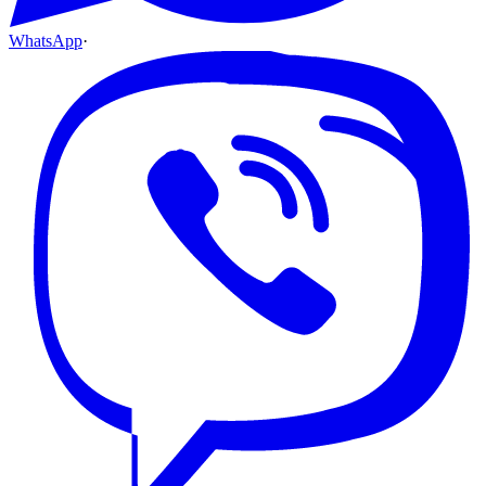
WhatsApp
·