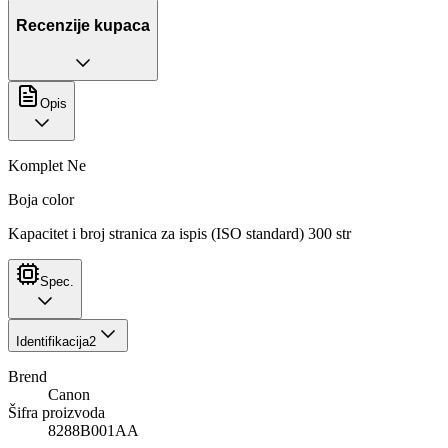
Recenzije kupaca
Opis
Komplet Ne
Boja color
Kapacitet i broj stranica za ispis (ISO standard) 300 str
Spec.
Identifikacija
2
Brend
Canon
Šifra proizvoda
8288B001AA