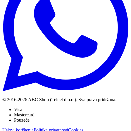
© 2016-
2026
ABC Shop (Telnet d.o.o.). Sva prava pridržana.
Visa
Mastercard
Pouzeće
Uslovi korištenja
Politika privatnosti
Cookies