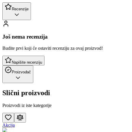
Recenzije
Još nema recenzija
Budite prvi koji će ostaviti recenziju za ovaj proizvod!
Napišite recenziju
Proizvođač
Slični proizvodi
Proizvodi iz iste kategorije
Akcija