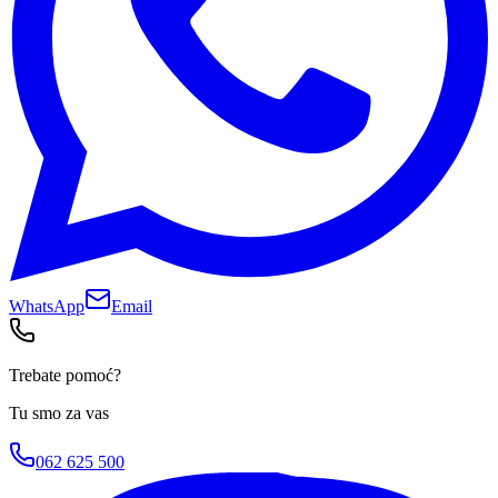
WhatsApp
Email
Trebate pomoć?
Tu smo za vas
062 625 500