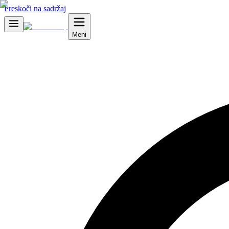
Preskoči na sadržaj
Meni