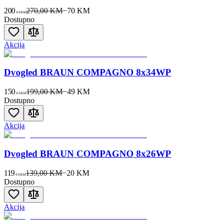
200
270,00 KM
−
70
KM
00
KM
Dostupno
Akcija
Dvogled BRAUN COMPAGNO 8x34WP
150
199,00 KM
−
49
KM
00
KM
Dostupno
Akcija
Dvogled BRAUN COMPAGNO 8x26WP
119
139,00 KM
−
20
KM
00
KM
Dostupno
Akcija