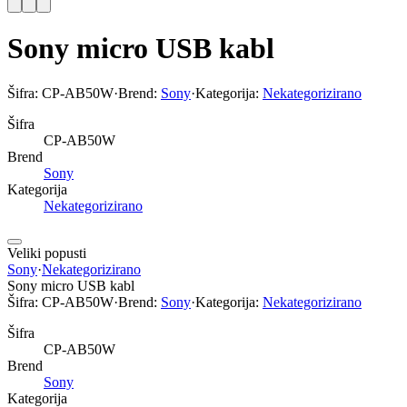
Sony micro USB kabl
Šifra:
CP-AB50W
·
Brend:
Sony
·
Kategorija:
Nekategorizirano
Šifra
CP-AB50W
Brend
Sony
Kategorija
Nekategorizirano
Veliki popusti
Sony
·
Nekategorizirano
Sony micro USB kabl
Šifra:
CP-AB50W
·
Brend:
Sony
·
Kategorija:
Nekategorizirano
Šifra
CP-AB50W
Brend
Sony
Kategorija