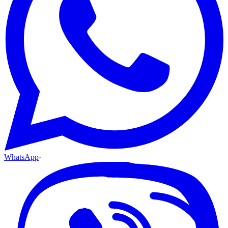
WhatsApp
·