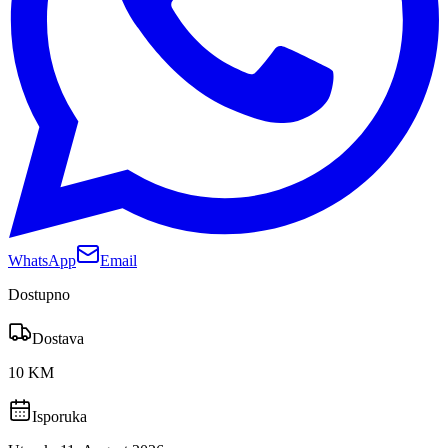
WhatsApp
Email
Dostupno
Dostava
10 KM
Isporuka