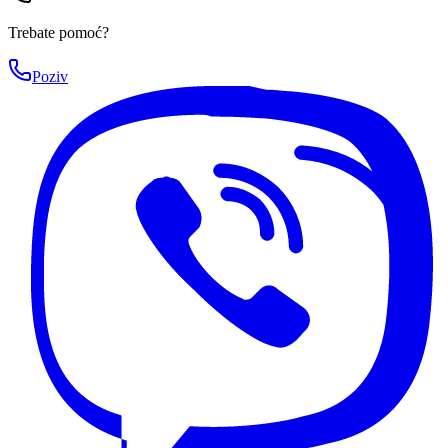
Trebate pomoć?
Poziv