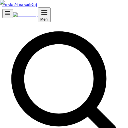
Preskoči na sadržaj
Meni