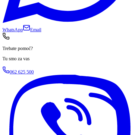
WhatsApp
Email
Trebate pomoć?
Tu smo za vas
062 625 500