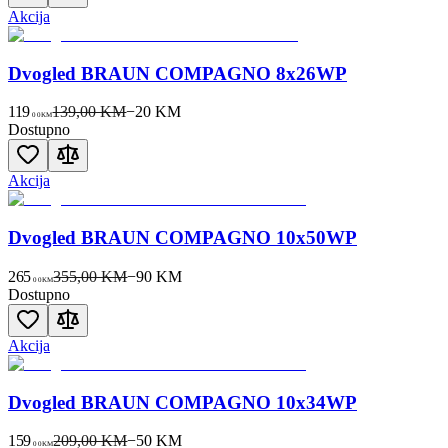
Akcija
Dvogled BRAUN COMPAGNO 8x26WP
119
139,00 KM
−
20
KM
00
KM
Dostupno
Akcija
Dvogled BRAUN COMPAGNO 10x50WP
265
355,00 KM
−
90
KM
00
KM
Dostupno
Akcija
Dvogled BRAUN COMPAGNO 10x34WP
159
209,00 KM
−
50
KM
00
KM