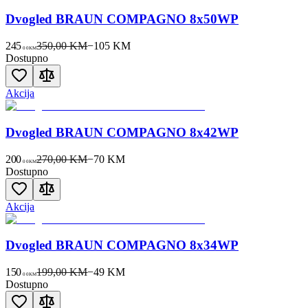
Dvogled BRAUN COMPAGNO 8x50WP
245
350,00 KM
−
105
KM
00
KM
Dostupno
Akcija
Dvogled BRAUN COMPAGNO 8x42WP
200
270,00 KM
−
70
KM
00
KM
Dostupno
Akcija
Dvogled BRAUN COMPAGNO 8x34WP
150
199,00 KM
−
49
KM
00
KM
Dostupno