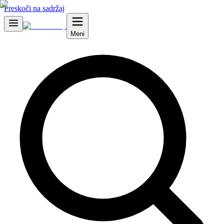
Preskoči na sadržaj
Meni