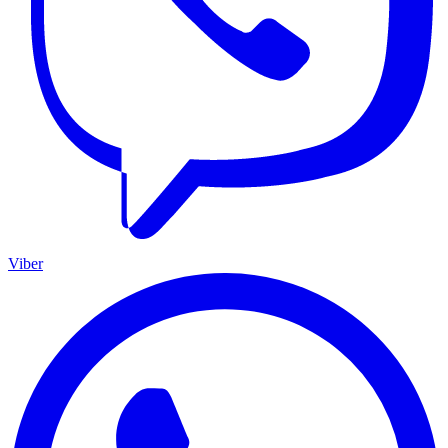
Viber