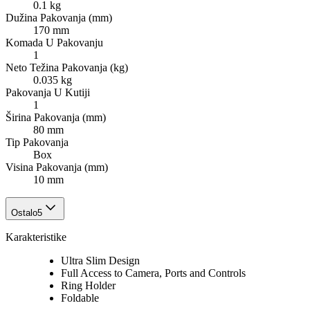
0.1 kg
Dužina Pakovanja (mm)
170 mm
Komada U Pakovanju
1
Neto Težina Pakovanja (kg)
0.035 kg
Pakovanja U Kutiji
1
Širina Pakovanja (mm)
80 mm
Tip Pakovanja
Box
Visina Pakovanja (mm)
10 mm
Ostalo
5
Karakteristike
Ultra Slim Design
Full Access to Camera, Ports and Controls
Ring Holder
Foldable