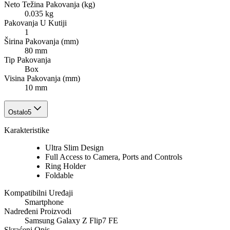
Neto Težina Pakovanja (kg)
0.035 kg
Pakovanja U Kutiji
1
Širina Pakovanja (mm)
80 mm
Tip Pakovanja
Box
Visina Pakovanja (mm)
10 mm
Ostalo
5
Karakteristike
Ultra Slim Design
Full Access to Camera, Ports and Controls
Ring Holder
Foldable
Kompatibilni Uređaji
Smartphone
Nadređeni Proizvodi
Samsung Galaxy Z Flip7 FE
Skraćeni Opis