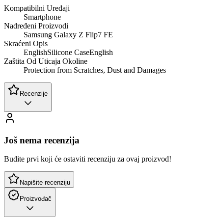
Kompatibilni Uređaji
Smartphone
Nadređeni Proizvodi
Samsung Galaxy Z Flip7 FE
Skraćeni Opis
EnglishSilicone CaseEnglish
Zaštita Od Uticaja Okoline
Protection from Scratches, Dust and Damages
Recenzije
Još nema recenzija
Budite prvi koji će ostaviti recenziju za ovaj proizvod!
Napišite recenziju
Proizvođač