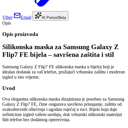
Viber
·
Email
·
AI Pomoć
Beta
Opis
Opis proizvoda
Silikonska maska za Samsung Galaxy Z
Flip7 FE bijela – savršena zaštita i stil
Samsung Galaxy Z Flip7 FE silikonska maska u bijeloj boji je
idealan dodatak za vaš telefon, pružajući vrhunsku zaštitu i moderan
izgled u isto vrijeme.
Uvod
Ova elegantna silikonska maska dizajnirana je posebno za Samsung
Galaxy Z Flip7 FE, čime osigurava savršeno pristajanje, zaštitu od
svakodnevnih oštećenja i ugodan osjećaj u ruci. Bijela boja daje
sofisticiran izgled vašem uređaju, dok vrhunski silikonski materijal
štiti telefon bez dodatnog opterećenja.