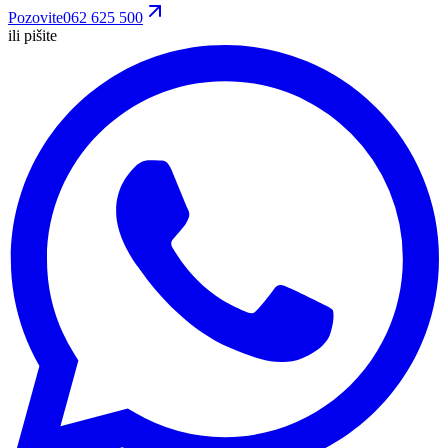
Pozovite
062 625 500
ili pišite