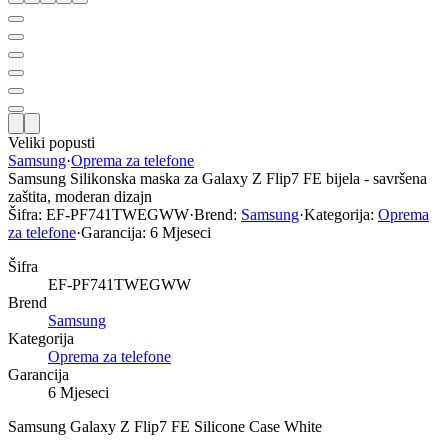
Veliki popusti
Samsung
·
Oprema za telefone
Samsung Silikonska maska za Galaxy Z Flip7 FE bijela - savršena
zaštita, moderan dizajn
Šifra:
EF-PF741TWEGWW
·
Brend:
Samsung
·
Kategorija:
Oprema
za telefone
·
Garancija:
6 Mjeseci
Šifra
EF-PF741TWEGWW
Brend
Samsung
Kategorija
Oprema za telefone
Garancija
6 Mjeseci
Samsung Galaxy Z Flip7 FE Silicone Case White