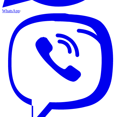
WhatsApp
·