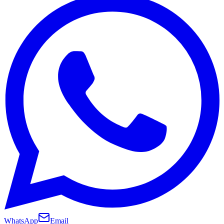
WhatsApp
Email