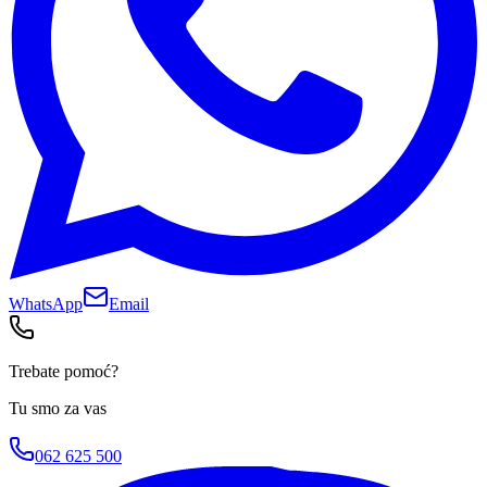
WhatsApp
Email
Trebate pomoć?
Tu smo za vas
062 625 500