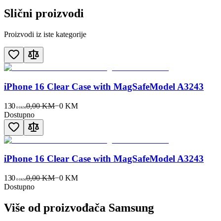
Slični proizvodi
Proizvodi iz iste kategorije
iPhone 16 Clear Case with MagSafeModel A3243
130
0,00 KM
−
0
KM
00
KM
Dostupno
iPhone 16 Clear Case with MagSafeModel A3243
130
0,00 KM
−
0
KM
00
KM
Dostupno
Više od proizvođača
Samsung