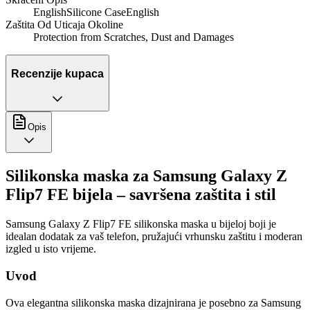
EnglishSilicone CaseEnglish
Zaštita Od Uticaja Okoline
Protection from Scratches, Dust and Damages
Recenzije kupaca
Opis
Silikonska maska za Samsung Galaxy Z
Flip7 FE bijela – savršena zaštita i stil
Samsung Galaxy Z Flip7 FE silikonska maska u bijeloj boji je
idealan dodatak za vaš telefon, pružajući vrhunsku zaštitu i moderan
izgled u isto vrijeme.
Uvod
Ova elegantna silikonska maska dizajnirana je posebno za Samsung