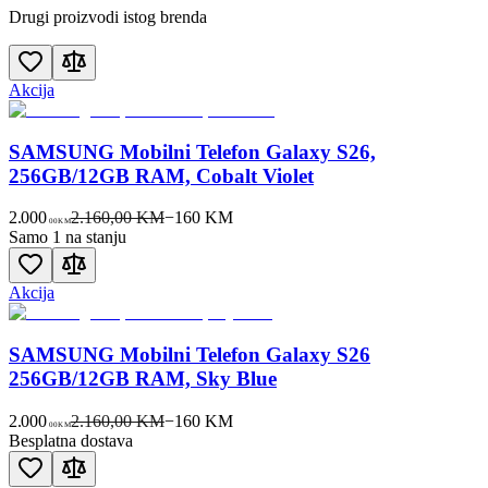
Drugi proizvodi istog brenda
Akcija
SAMSUNG Mobilni Telefon Galaxy S26,
256GB/12GB RAM, Cobalt Violet
2.000
2.160,00 KM
−
160
KM
00
KM
Samo 1 na stanju
Akcija
SAMSUNG Mobilni Telefon Galaxy S26
256GB/12GB RAM, Sky Blue
2.000
2.160,00 KM
−
160
KM
00
KM
Besplatna dostava