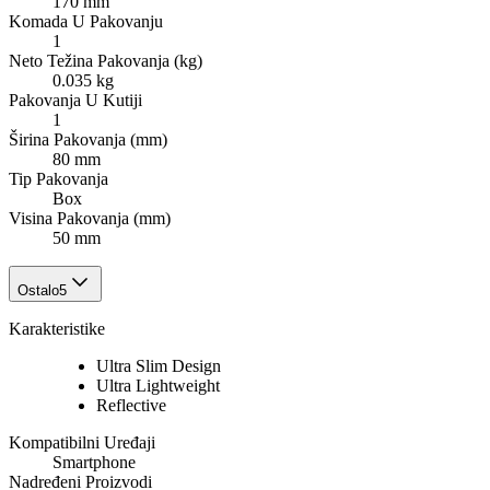
170 mm
Komada U Pakovanju
1
Neto Težina Pakovanja (kg)
0.035 kg
Pakovanja U Kutiji
1
Širina Pakovanja (mm)
80 mm
Tip Pakovanja
Box
Visina Pakovanja (mm)
50 mm
Ostalo
5
Karakteristike
Ultra Slim Design
Ultra Lightweight
Reflective
Kompatibilni Uređaji
Smartphone
Nadređeni Proizvodi