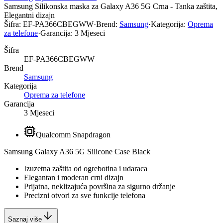
Samsung Silikonska maska za Galaxy A36 5G Crna - Tanka zaštita,
Elegantni dizajn
Šifra:
EF-PA366CBEGWW
·
Brend:
Samsung
·
Kategorija:
Oprema
za telefone
·
Garancija:
3 Mjeseci
Šifra
EF-PA366CBEGWW
Brend
Samsung
Kategorija
Oprema za telefone
Garancija
3 Mjeseci
Qualcomm Snapdragon
Samsung Galaxy A36 5G Silicone Case Black
Izuzetna zaštita od ogrebotina i udaraca
Elegantan i moderan crni dizajn
Prijatna, neklizajuća površina za sigurno držanje
Precizni otvori za sve funkcije telefona
Saznaj više