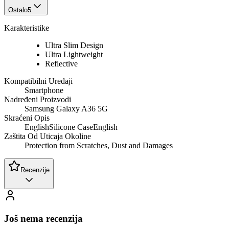
Ostalo
5
Karakteristike
Ultra Slim Design
Ultra Lightweight
Reflective
Kompatibilni Uređaji
Smartphone
Nadređeni Proizvodi
Samsung Galaxy A36 5G
Skraćeni Opis
EnglishSilicone CaseEnglish
Zaštita Od Uticaja Okoline
Protection from Scratches, Dust and Damages
Recenzije
Još nema recenzija