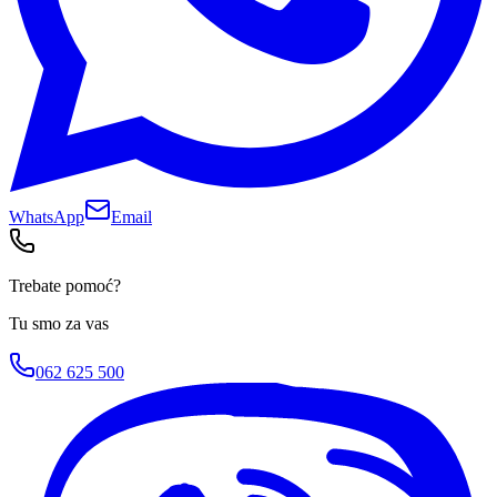
WhatsApp
Email
Trebate pomoć?
Tu smo za vas
062 625 500