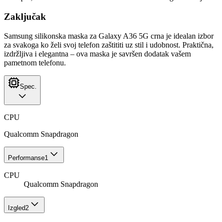
Zaključak
Samsung silikonska maska za Galaxy A36 5G crna je idealan izbor
za svakoga ko želi svoj telefon zaštititi uz stil i udobnost. Praktična,
izdržljiva i elegantna – ova maska je savršen dodatak vašem
pametnom telefonu.
Spec.
CPU
Qualcomm Snapdragon
Performanse
1
CPU
Qualcomm Snapdragon
Izgled
2