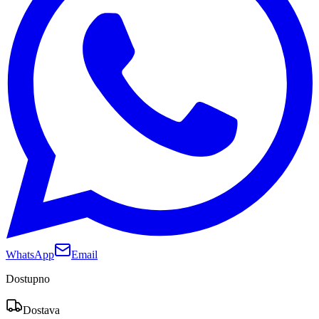
WhatsApp
Email
Dostupno
Dostava