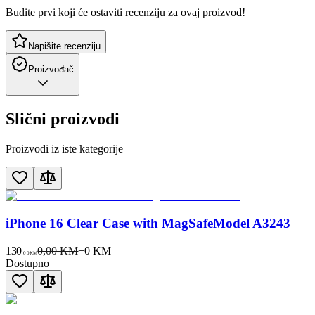
Budite prvi koji će ostaviti recenziju za ovaj proizvod!
Napišite recenziju
Proizvođač
Slični proizvodi
Proizvodi iz iste kategorije
iPhone 16 Clear Case with MagSafeModel A3243
130
0,00 KM
−
0
KM
00
KM
Dostupno