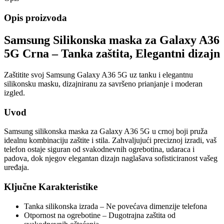
Opis proizvoda
Samsung Silikonska maska za Galaxy A36
5G Crna – Tanka zaštita, Elegantni dizajn
Zaštitite svoj Samsung Galaxy A36 5G uz tanku i elegantnu
silikonsku masku, dizajniranu za savršeno prianjanje i moderan
izgled.
Uvod
Samsung silikonska maska za Galaxy A36 5G u crnoj boji pruža
idealnu kombinaciju zaštite i stila. Zahvaljujući preciznoj izradi, vaš
telefon ostaje siguran od svakodnevnih ogrebotina, udaraca i
padova, dok njegov elegantan dizajn naglašava sofisticiranost vašeg
uređaja.
Ključne Karakteristike
Tanka silikonska izrada – Ne povećava dimenzije telefona
Otpornost na ogrebotine – Dugotrajna zaštita od