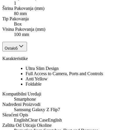
1
Širina Pakovanja (mm)
80 mm
Tip Pakovanja
Box
Visina Pakovanja (mm)
100 mm
Ostalo
5
Karakteristike
Ultra Slim Design
Full Access to Camera, Ports and Controls
Anti Yellow
Foldable
Kompatibilni Uređaji
Smartphone
Nadređeni Proizvodi
Samsung Galaxy Z Flip7
Skraćeni Opis
EnglishClear CaseEnglish
Zaštita Od Uticaja Okoline