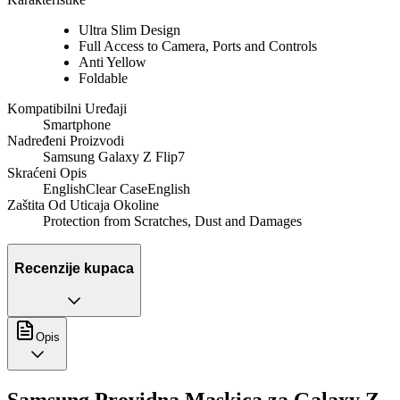
Ultra Slim Design
Full Access to Camera, Ports and Controls
Anti Yellow
Foldable
Kompatibilni Uređaji
Smartphone
Nadređeni Proizvodi
Samsung Galaxy Z Flip7
Skraćeni Opis
EnglishClear CaseEnglish
Zaštita Od Uticaja Okoline
Protection from Scratches, Dust and Damages
Recenzije kupaca
Opis