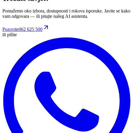
Pomažemo oko izbora, dostupnosti i rokova isporuke. Javite se kako
vam odgovara
— ili pitajte našeg AI asistenta.
Pozovite
062 625 500
ili pišite