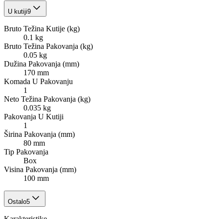
U kutiji
9
Bruto Težina Kutije (kg)
0.1 kg
Bruto Težina Pakovanja (kg)
0.05 kg
Dužina Pakovanja (mm)
170 mm
Komada U Pakovanju
1
Neto Težina Pakovanja (kg)
0.035 kg
Pakovanja U Kutiji
1
Širina Pakovanja (mm)
80 mm
Tip Pakovanja
Box
Visina Pakovanja (mm)
100 mm
Ostalo
5
Karakteristike