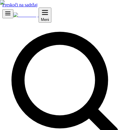
Preskoči na sadržaj
Meni