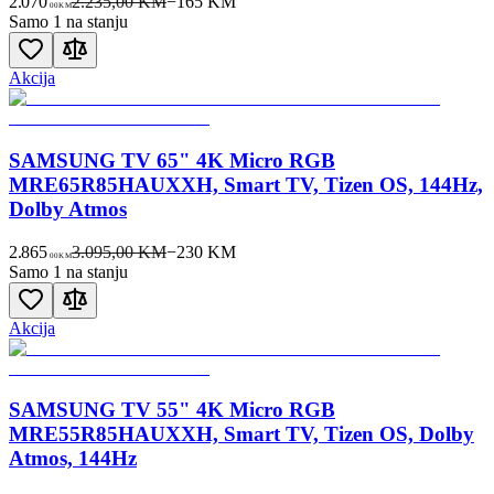
2.070
2.235,00 KM
−
165
KM
00
KM
Samo 1 na stanju
Akcija
SAMSUNG TV 65" 4K Micro RGB
MRE65R85HAUXXH, Smart TV, Tizen OS, 144Hz,
Dolby Atmos
2.865
3.095,00 KM
−
230
KM
00
KM
Samo 1 na stanju
Akcija
SAMSUNG TV 55" 4K Micro RGB
MRE55R85HAUXXH, Smart TV, Tizen OS, Dolby
Atmos, 144Hz