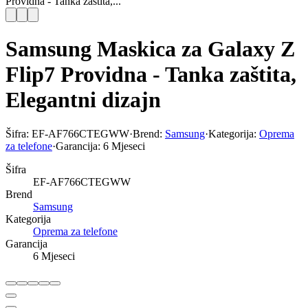
Providna - Tanka zaštita,...
Samsung Maskica za Galaxy Z
Flip7 Providna - Tanka zaštita,
Elegantni dizajn
Šifra:
EF-AF766CTEGWW
·
Brend:
Samsung
·
Kategorija:
Oprema
za telefone
·
Garancija:
6 Mjeseci
Šifra
EF-AF766CTEGWW
Brend
Samsung
Kategorija
Oprema za telefone
Garancija
6 Mjeseci