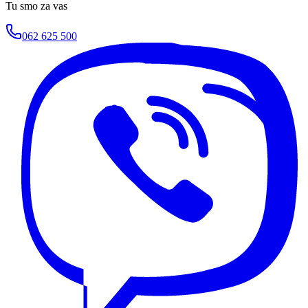
Tu smo za vas
062 625 500