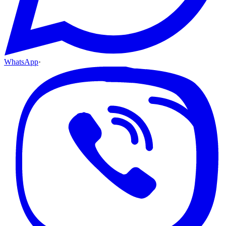
WhatsApp
·