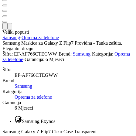
Veliki popusti
Samsung
·
Oprema za telefone
Samsung Maskica za Galaxy Z Flip7 Providna - Tanka zaštita,
Elegantni dizajn
Šifra:
EF-AF766CTEGWW
·
Brend:
Samsung
·
Kategorija:
Oprema
za telefone
·
Garancija:
6 Mjeseci
Šifra
EF-AF766CTEGWW
Brend
Samsung
Kategorija
Oprema za telefone
Garancija
6 Mjeseci
Samsung Exynos
Samsung Galaxy Z Flip7 Clear Case Transparent