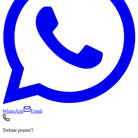
WhatsApp
Email
Trebate pomoć?