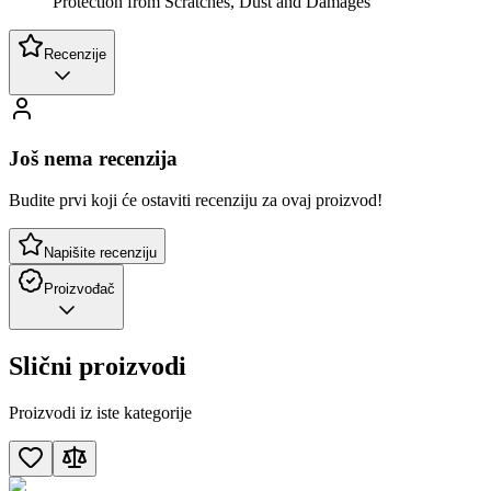
Protection from Scratches, Dust and Damages
Recenzije
Još nema recenzija
Budite prvi koji će ostaviti recenziju za ovaj proizvod!
Napišite recenziju
Proizvođač
Slični proizvodi
Proizvodi iz iste kategorije