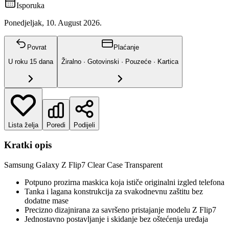
Isporuka
Ponedjeljak, 10. August 2026.
Povrat
Plaćanje
U roku
15
dana
Žiralno · Gotovinski · Pouzeće · Kartica
Lista želja
Poredi
Podijeli
Kratki opis
Samsung Galaxy Z Flip7 Clear Case Transparent
Potpuno prozirna maskica koja ističe originalni izgled telefona
Tanka i lagana konstrukcija za svakodnevnu zaštitu bez
dodatne mase
Precizno dizajnirana za savršeno pristajanje modelu Z Flip7
Jednostavno postavljanje i skidanje bez oštećenja uređaja