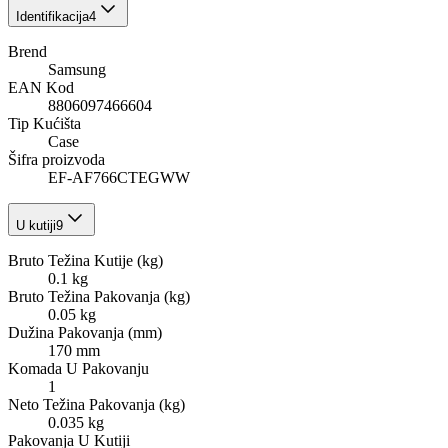
Identifikacija
4
Brend
Samsung
EAN Kod
8806097466604
Tip Kućišta
Case
Šifra proizvoda
EF-AF766CTEGWW
U kutiji
9
Bruto Težina Kutije (kg)
0.1 kg
Bruto Težina Pakovanja (kg)
0.05 kg
Dužina Pakovanja (mm)
170 mm
Komada U Pakovanju
1
Neto Težina Pakovanja (kg)
0.035 kg
Pakovanja U Kutiji