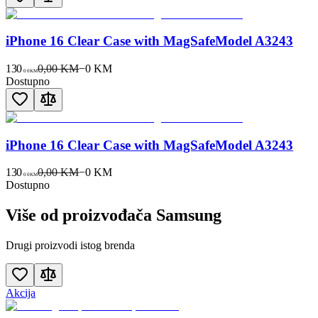
iPhone 16 Clear Case with MagSafeModel A3243
130
0,00 KM
−
0
KM
00
KM
Dostupno
iPhone 16 Clear Case with MagSafeModel A3243
130
0,00 KM
−
0
KM
00
KM
Dostupno
Više od proizvođača
Samsung
Drugi proizvodi istog brenda
Akcija