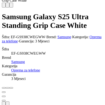
Grip Case White
Samsung Galaxy S25 Ultra
Standing Grip Case White
Šifra:
EF-GS938CWEGWW
·
Brend:
Samsung
·
Kategorija:
Oprema
za telefone
·
Garancija:
3 Mjeseci
Šifra
EF-GS938CWEGWW
Brend
Samsung
Kategorija
Oprema za telefone
Garancija
3 Mjeseci