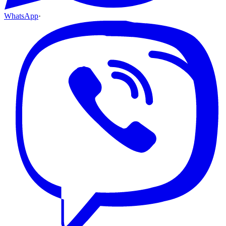
WhatsApp
·