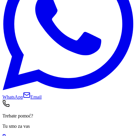
WhatsApp
Email
Trebate pomoć?
Tu smo za vas