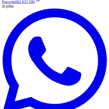
Pozovite
062 625 500
ili pišite