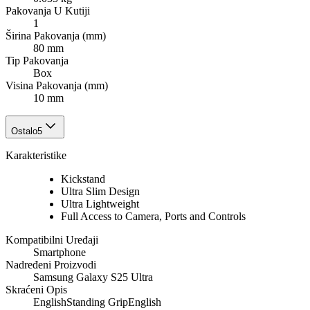
Pakovanja U Kutiji
1
Širina Pakovanja (mm)
80 mm
Tip Pakovanja
Box
Visina Pakovanja (mm)
10 mm
Ostalo
5
Karakteristike
Kickstand
Ultra Slim Design
Ultra Lightweight
Full Access to Camera, Ports and Controls
Kompatibilni Uređaji
Smartphone
Nadređeni Proizvodi
Samsung Galaxy S25 Ultra
Skraćeni Opis
EnglishStanding GripEnglish