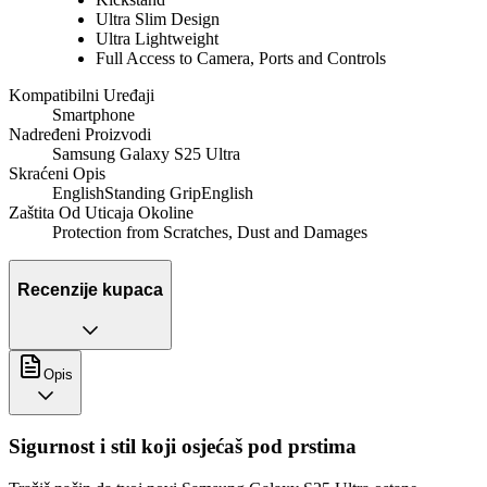
Ultra Slim Design
Ultra Lightweight
Full Access to Camera, Ports and Controls
Kompatibilni Uređaji
Smartphone
Nadređeni Proizvodi
Samsung Galaxy S25 Ultra
Skraćeni Opis
EnglishStanding GripEnglish
Zaštita Od Uticaja Okoline
Protection from Scratches, Dust and Damages
Recenzije kupaca
Opis
Sigurnost i stil koji osjećaš pod prstima