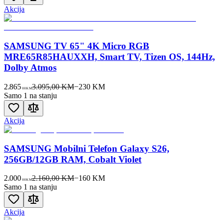
Akcija
SAMSUNG TV 65" 4K Micro RGB
MRE65R85HAUXXH, Smart TV, Tizen OS, 144Hz,
Dolby Atmos
2.865
3.095,00 KM
−
230
KM
00
KM
Samo 1 na stanju
Akcija
SAMSUNG Mobilni Telefon Galaxy S26,
256GB/12GB RAM, Cobalt Violet
2.000
2.160,00 KM
−
160
KM
00
KM
Samo 1 na stanju
Akcija