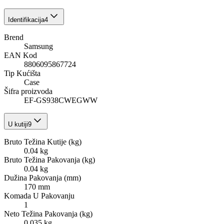
Identifikacija
4
Brend
Samsung
EAN Kod
8806095867724
Tip Kućišta
Case
Šifra proizvoda
EF-GS938CWEGWW
U kutiji
9
Bruto Težina Kutije (kg)
0.04 kg
Bruto Težina Pakovanja (kg)
0.04 kg
Dužina Pakovanja (mm)
170 mm
Komada U Pakovanju
1
Neto Težina Pakovanja (kg)
0.035 kg