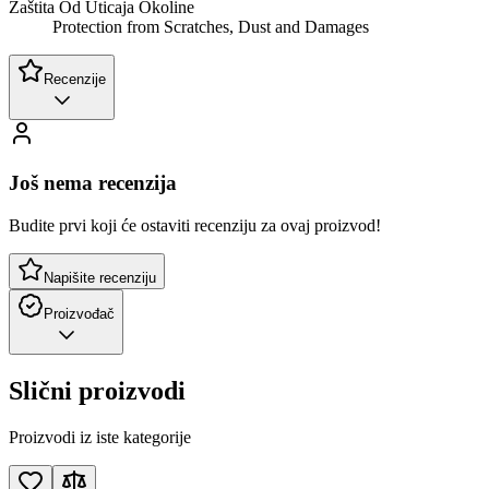
Zaštita Od Uticaja Okoline
Protection from Scratches, Dust and Damages
Recenzije
Još nema recenzija
Budite prvi koji će ostaviti recenziju za ovaj proizvod!
Napišite recenziju
Proizvođač
Slični proizvodi
Proizvodi iz iste kategorije