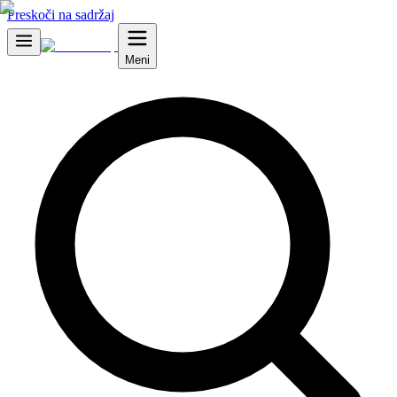
Preskoči na sadržaj
Meni