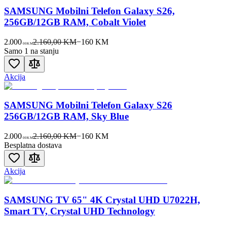
SAMSUNG Mobilni Telefon Galaxy S26,
256GB/12GB RAM, Cobalt Violet
2.000
2.160,00 KM
−
160
KM
00
KM
Samo 1 na stanju
Akcija
SAMSUNG Mobilni Telefon Galaxy S26
256GB/12GB RAM, Sky Blue
2.000
2.160,00 KM
−
160
KM
00
KM
Besplatna dostava
Akcija
SAMSUNG TV 65" 4K Crystal UHD U7022H,
Smart TV, Crystal UHD Technology