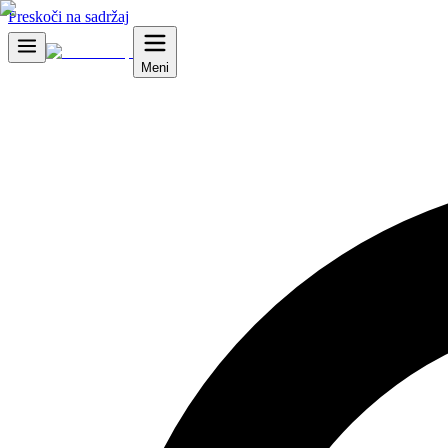
Preskoči na sadržaj
Meni