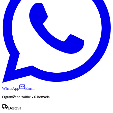
WhatsApp
Email
Ograničene zalihe - 6 komada
Dostava