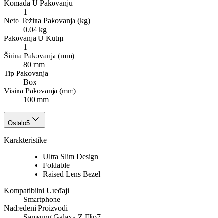
Komada U Pakovanju
1
Neto Težina Pakovanja (kg)
0.04 kg
Pakovanja U Kutiji
1
Širina Pakovanja (mm)
80 mm
Tip Pakovanja
Box
Visina Pakovanja (mm)
100 mm
Ostalo
5
Karakteristike
Ultra Slim Design
Foldable
Raised Lens Bezel
Kompatibilni Uređaji
Smartphone
Nadređeni Proizvodi
Samsung Galaxy Z Flip7