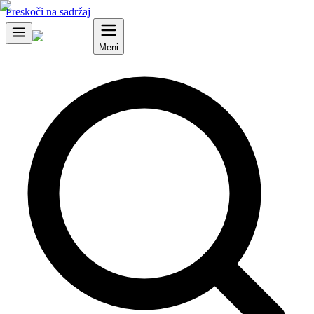
Preskoči na sadržaj
Meni