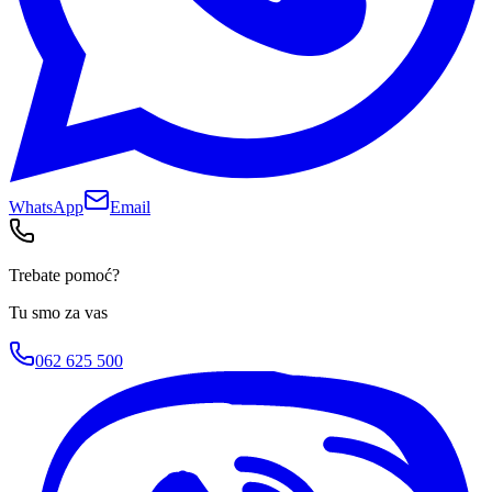
WhatsApp
Email
Trebate pomoć?
Tu smo za vas
062 625 500