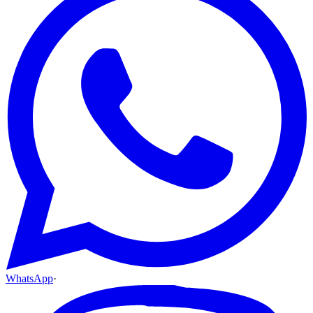
WhatsApp
·