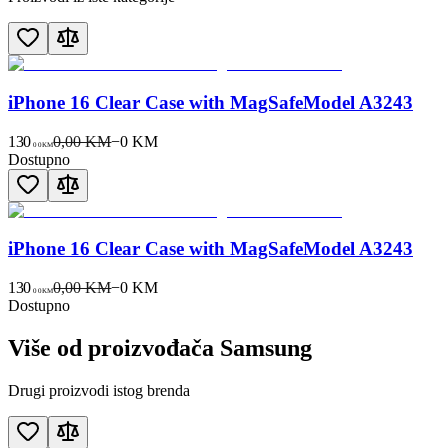
iPhone 16 Clear Case with MagSafeModel A3243
130
0,00 KM
−
0
KM
00
KM
Dostupno
iPhone 16 Clear Case with MagSafeModel A3243
130
0,00 KM
−
0
KM
00
KM
Dostupno
Više od proizvođača
Samsung
Drugi proizvodi istog brenda