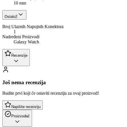
10 mm
Ostalo
2
Broj Ulaznih Napojnih Konektora
1
Nadređeni Proizvodi
Galaxy Watch
Recenzije
Još nema recenzija
Budite prvi koji će ostaviti recenziju za ovaj proizvod!
Napišite recenziju
Proizvođač