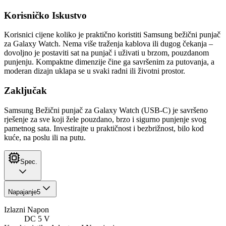
Korisničko Iskustvo
Korisnici cijene koliko je praktično koristiti Samsung bežični punjač
za Galaxy Watch. Nema više traženja kablova ili dugog čekanja –
dovoljno je postaviti sat na punjač i uživati u brzom, pouzdanom
punjenju. Kompaktne dimenzije čine ga savršenim za putovanja, a
moderan dizajn uklapa se u svaki radni ili životni prostor.
Zaključak
Samsung Bežični punjač za Galaxy Watch (USB-C) je savršeno
rješenje za sve koji žele pouzdano, brzo i sigurno punjenje svog
pametnog sata. Investirajte u praktičnost i bezbrižnost, bilo kod
kuće, na poslu ili na putu.
Spec.
Napajanje
5
Izlazni Napon
DC 5 V