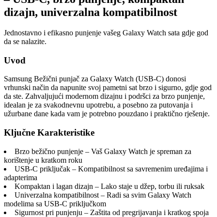
dizajn, univerzalna kompatibilnost
Jednostavno i efikasno punjenje vašeg Galaxy Watch sata gdje god
da se nalazite.
Uvod
Samsung Bežični punjač za Galaxy Watch (USB-C) donosi
vrhunski način da napunite svoj pametni sat brzo i sigurno, gdje god
da ste. Zahvaljujući modernom dizajnu i podršci za brzo punjenje,
idealan je za svakodnevnu upotrebu, a posebno za putovanja i
užurbane dane kada vam je potrebno pouzdano i praktično rješenje.
Ključne Karakteristike
Brzo bežično punjenje – Vaš Galaxy Watch je spreman za
korištenje u kratkom roku
USB-C priključak – Kompatibilnost sa savremenim uređajima i
adapterima
Kompaktan i lagan dizajn – Lako staje u džep, torbu ili ruksak
Univerzalna kompatibilnost – Radi sa svim Galaxy Watch
modelima sa USB-C priključkom
Sigurnost pri punjenju – Zaštita od pregrijavanja i kratkog spoja