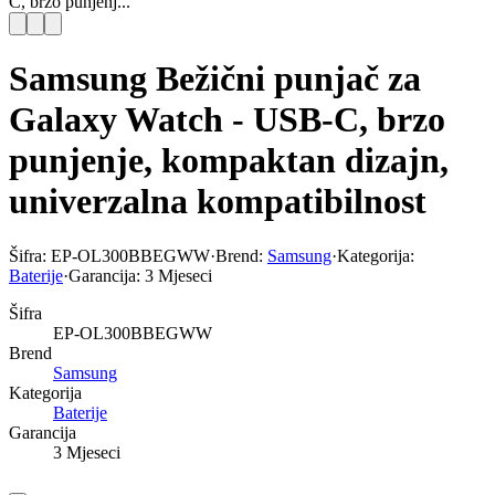
C, brzo punjenj...
Samsung Bežični punjač za
Galaxy Watch - USB-C, brzo
punjenje, kompaktan dizajn,
univerzalna kompatibilnost
Šifra:
EP-OL300BBEGWW
·
Brend:
Samsung
·
Kategorija:
Baterije
·
Garancija:
3 Mjeseci
Šifra
EP-OL300BBEGWW
Brend
Samsung
Kategorija
Baterije
Garancija
3 Mjeseci