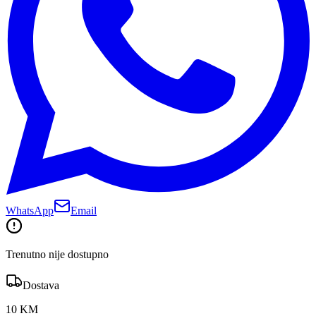
WhatsApp
Email
Trenutno nije dostupno
Dostava
10 KM