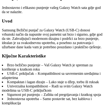
Jednostavno i efikasno punjenje vašeg Galaxy Watch sata gdje god
da se nalazite.
Uvod
Samsung Bežični punjač za Galaxy Watch (USB-C) donosi
vrhunski način da napunite svoj pametni sat brzo i sigurno, gdje god
da ste. Zahvaljujući modernom dizajnu i podršci za brzo punjenje,
idealan je za svakodnevnu upotrebu, a posebno za putovanja i
užurbane dane kada vam je potrebno pouzdano i praktično rješenje.
Ključne Karakteristike
Brzo bežično punjenje – Vaš Galaxy Watch je spreman za
korištenje u kratkom roku
USB-C priključak – Kompatibilnost sa savremenim uređajima i
adapterima
Kompaktan i lagan dizajn – Lako staje u džep, torbu ili ruksak
Univerzalna kompatibilnost – Radi sa svim Galaxy Watch
modelima sa USB-C priključkom
Sigurnost pri punjenju – Zaštita od pregrijavanja i kratkog spoja
Jednostavna upotreba – Samo postavite sat, bez kablova i
komplikacija