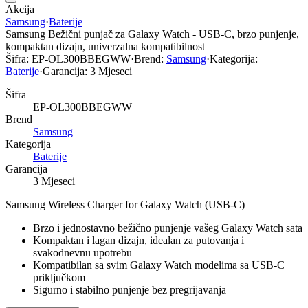
Akcija
Samsung
·
Baterije
Samsung Bežični punjač za Galaxy Watch - USB-C, brzo punjenje,
kompaktan dizajn, univerzalna kompatibilnost
Šifra:
EP-OL300BBEGWW
·
Brend:
Samsung
·
Kategorija:
Baterije
·
Garancija:
3 Mjeseci
Šifra
EP-OL300BBEGWW
Brend
Samsung
Kategorija
Baterije
Garancija
3 Mjeseci
Samsung Wireless Charger for Galaxy Watch (USB-C)
Brzo i jednostavno bežično punjenje vašeg Galaxy Watch sata
Kompaktan i lagan dizajn, idealan za putovanja i
svakodnevnu upotrebu
Kompatibilan sa svim Galaxy Watch modelima sa USB-C
priključkom
Sigurno i stabilno punjenje bez pregrijavanja