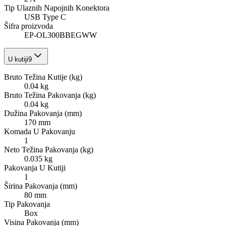
Tip Ulaznih Napojnih Konektora
USB Type C
Šifra proizvoda
EP-OL300BBEGWW
U kutiji
9
Bruto Težina Kutije (kg)
0.04 kg
Bruto Težina Pakovanja (kg)
0.04 kg
Dužina Pakovanja (mm)
170 mm
Komada U Pakovanju
1
Neto Težina Pakovanja (kg)
0.035 kg
Pakovanja U Kutiji
1
Širina Pakovanja (mm)
80 mm
Tip Pakovanja
Box
Visina Pakovanja (mm)