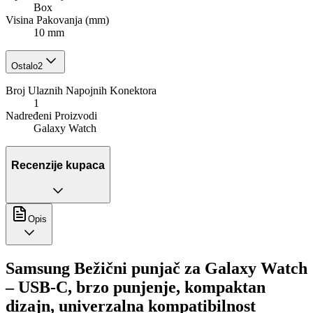
Box
Visina Pakovanja (mm)
10 mm
Ostalo
2
Broj Ulaznih Napojnih Konektora
1
Nadređeni Proizvodi
Galaxy Watch
Recenzije kupaca
Opis
Samsung Bežični punjač za Galaxy Watch
– USB-C, brzo punjenje, kompaktan
dizajn, univerzalna kompatibilnost