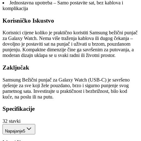
Jednostavna upotreba – Samo postavite sat, bez kablova i
komplikacija
Korisničko Iskustvo
Korisnici cijene koliko je praktično koristiti Samsung bežični punjač
za Galaxy Watch. Nema više traženja kablova ili dugog čekanja –
dovoljno je postaviti sat na punjač i uživati u brzom, pouzdanom
punjenju. Kompaktne dimenzije čine ga savršenim za putovanja, a
moderan dizajn uklapa se u svaki radni ili životni prostor.
Zaključak
Samsung Bežični punjač za Galaxy Watch (USB-C) je savršeno
rješenje za sve koji žele pouzdano, brzo i sigurno punjenje svog
pametnog sata. Investirajte u praktičnost i bezbrižnost, bilo kod
kuće, na poslu ili na putu.
Specifikacije
32
stavki
Napajanje
5