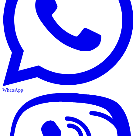
WhatsApp
·