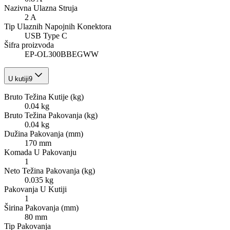
Nazivna Ulazna Struja
2 A
Tip Ulaznih Napojnih Konektora
USB Type C
Šifra proizvoda
EP-OL300BBEGWW
U kutiji
9
Bruto Težina Kutije (kg)
0.04 kg
Bruto Težina Pakovanja (kg)
0.04 kg
Dužina Pakovanja (mm)
170 mm
Komada U Pakovanju
1
Neto Težina Pakovanja (kg)
0.035 kg
Pakovanja U Kutiji
1
Širina Pakovanja (mm)
80 mm
Tip Pakovanja