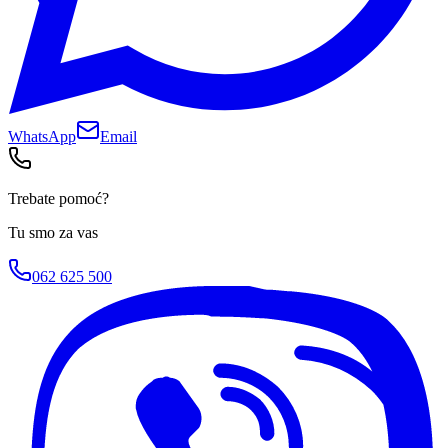
WhatsApp
Email
Trebate pomoć?
Tu smo za vas
062 625 500