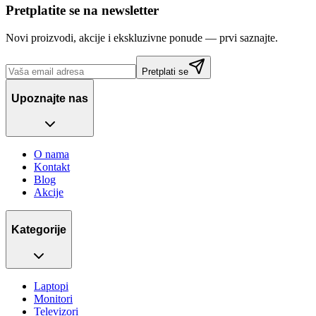
Pretplatite se na newsletter
Novi proizvodi, akcije i ekskluzivne ponude — prvi saznajte.
Pretplati se
Upoznajte nas
O nama
Kontakt
Blog
Akcije
Kategorije
Laptopi
Monitori
Televizori