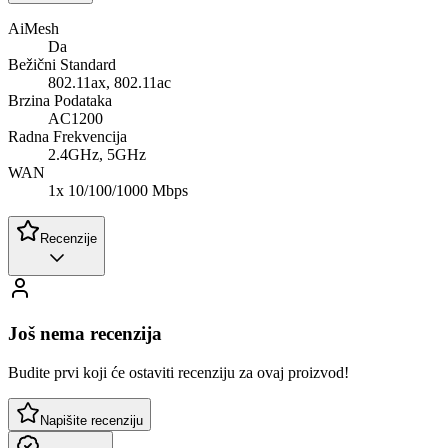
AiMesh
Da
Bežični Standard
802.11ax, 802.11ac
Brzina Podataka
AC1200
Radna Frekvencija
2.4GHz, 5GHz
WAN
1x 10/100/1000 Mbps
Recenzije
Još nema recenzija
Budite prvi koji će ostaviti recenziju za ovaj proizvod!
Napišite recenziju