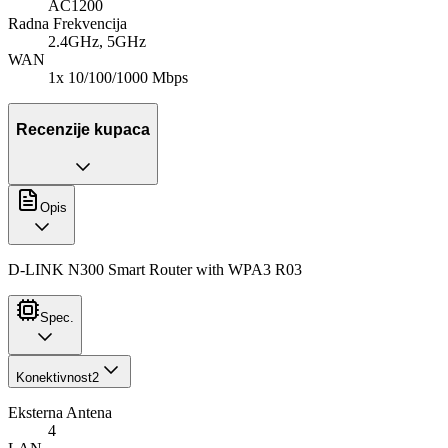
AC1200
Radna Frekvencija
2.4GHz, 5GHz
WAN
1x 10/100/1000 Mbps
Recenzije kupaca
Opis
D-LINK N300 Smart Router with WPA3 R03
Spec.
Konektivnost
2
Eksterna Antena
4