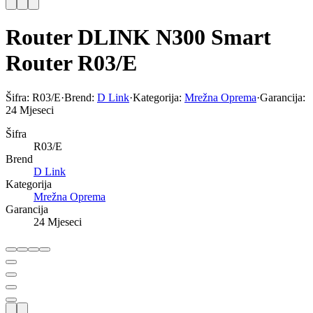
Router DLINK N300 Smart
Router R03/E
Šifra:
R03/E
·
Brend:
D Link
·
Kategorija:
Mrežna Oprema
·
Garancija:
24 Mjeseci
Šifra
R03/E
Brend
D Link
Kategorija
Mrežna Oprema
Garancija
24 Mjeseci