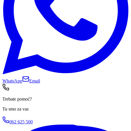
WhatsApp
Email
Trebate pomoć?
Tu smo za vas
062 625 500