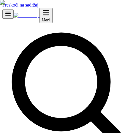
Preskoči na sadržaj
Meni