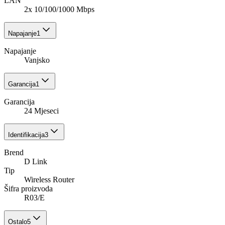
LAN
2x 10/100/1000 Mbps
Napajanje
1
Napajanje
Vanjsko
Garancija
1
Garancija
24 Mjeseci
Identifikacija
3
Brend
D Link
Tip
Wireless Router
Šifra proizvoda
R03/E
Ostalo
5