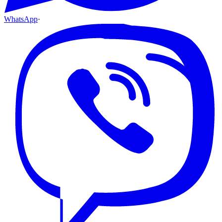
WhatsApp
·