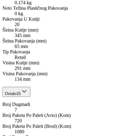
0.174 kg
Neto Težina Plastičnog Pakovanja
0 kg
Pakovanja U Kutiji
20
Širina Kutije (mm)
345 mm
Širina Pakovanja (mm)
65 mm
Tip Pakovanja
Retail
Visina Kutije (mm)
291 mm
Visina Pakovanja (mm)
134 mm
Ostalo
15
Broj Dugmadi
7
Broj Paketa Po Paleti (Avio) (Kom)
720
Broj Paketa Po Paleti (Brod) (Kom)
1080