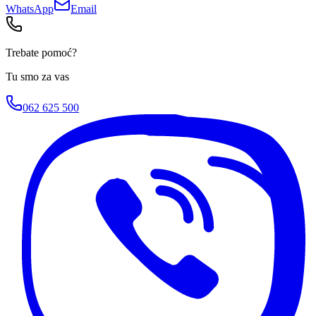
WhatsApp
Email
Trebate pomoć?
Tu smo za vas
062 625 500