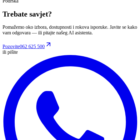
Podrška
Trebate savjet?
Pomažemo oko izbora, dostupnosti i rokova isporuke. Javite se kako
vam odgovara
— ili pitajte našeg AI asistenta.
Pozovite
062 625 500
ili pišite