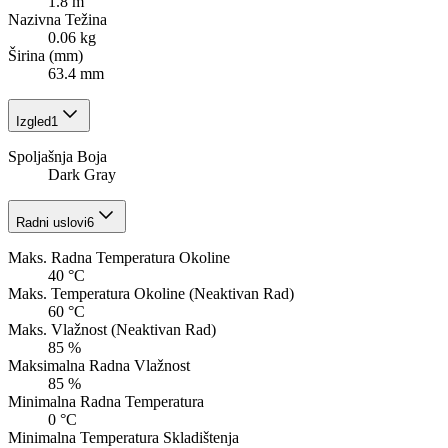
1.8 m
Nazivna Težina
0.06 kg
Širina (mm)
63.4 mm
Izgled
1
Spoljašnja Boja
Dark Gray
Radni uslovi
6
Maks. Radna Temperatura Okoline
40 °C
Maks. Temperatura Okoline (Neaktivan Rad)
60 °C
Maks. Vlažnost (Neaktivan Rad)
85 %
Maksimalna Radna Vlažnost
85 %
Minimalna Radna Temperatura
0 °C
Minimalna Temperatura Skladištenja