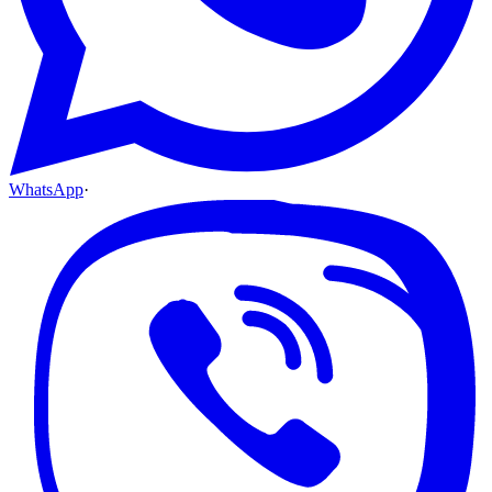
WhatsApp
·