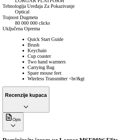
LORGAR PLATFORM
Tehnologija Uređaja Za Pokazivanje
Optical
Trajnost Dugmeta
80 000 000 clicks
Uključena Oprema
Quick Start Guide
Brush
Keychain
Cup coaster
Two hand warmers
Carrying Bag
Spare mouse feet
Wireless Transmitter <br/&gt
Recenzije kupaca
Opis