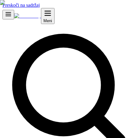
Preskoči na sadržaj
Meni