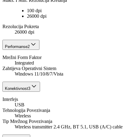
Maks. I Min. Rezolucija Kretanja
100 dpi
26000 dpi
Rezolucija Pokreta
26000 dpi
Performanse
2
Mrežni Form Faktor
Integrated
Zahtijeva Operativni Sistem
Windows 11/10/8/7/Vista
Konektivnost
3
Interfejs
USB
Tehnologija Povezivanja
Wireless
Tip Mrežnog Povezivanja
Wireless transmitter 2.4 GHz, BT 5.1, USB (A/C) cable