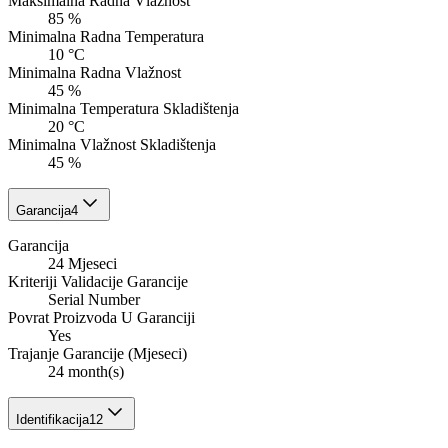
Maksimalna Radna Vlažnost
85 %
Minimalna Radna Temperatura
10 °C
Minimalna Radna Vlažnost
45 %
Minimalna Temperatura Skladištenja
20 °C
Minimalna Vlažnost Skladištenja
45 %
Garancija
4
Garancija
24 Mjeseci
Kriteriji Validacije Garancije
Serial Number
Povrat Proizvoda U Garanciji
Yes
Trajanje Garancije (Mjeseci)
24 month(s)
Identifikacija
12