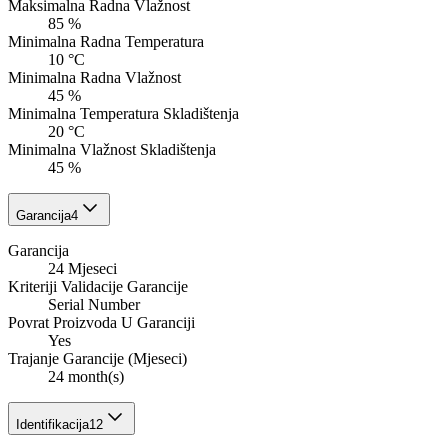
Maksimalna Radna Vlažnost
85 %
Minimalna Radna Temperatura
10 °C
Minimalna Radna Vlažnost
45 %
Minimalna Temperatura Skladištenja
20 °C
Minimalna Vlažnost Skladištenja
45 %
Garancija
4
Garancija
24 Mjeseci
Kriteriji Validacije Garancije
Serial Number
Povrat Proizvoda U Garanciji
Yes
Trajanje Garancije (Mjeseci)
24 month(s)
Identifikacija
12