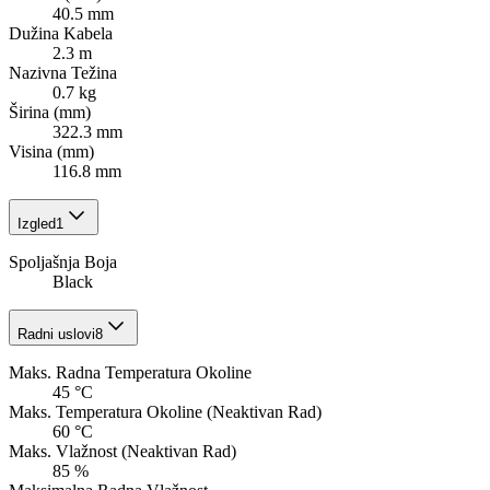
40.5 mm
Dužina Kabela
2.3 m
Nazivna Težina
0.7 kg
Širina (mm)
322.3 mm
Visina (mm)
116.8 mm
Izgled
1
Spoljašnja Boja
Black
Radni uslovi
8
Maks. Radna Temperatura Okoline
45 °C
Maks. Temperatura Okoline (Neaktivan Rad)
60 °C
Maks. Vlažnost (Neaktivan Rad)
85 %