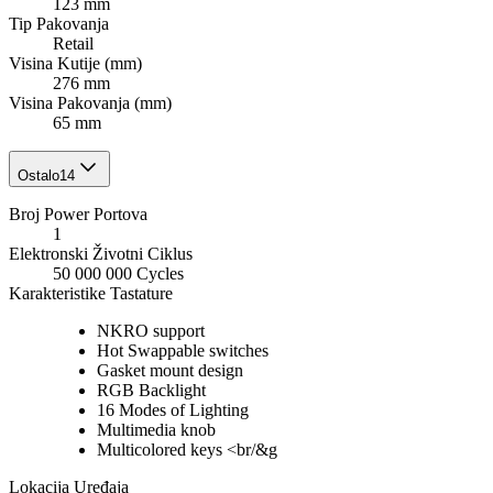
123 mm
Tip Pakovanja
Retail
Visina Kutije (mm)
276 mm
Visina Pakovanja (mm)
65 mm
Ostalo
14
Broj Power Portova
1
Elektronski Životni Ciklus
50 000 000 Cycles
Karakteristike Tastature
NKRO support
Hot Swappable switches
Gasket mount design
RGB Backlight
16 Modes of Lighting
Multimedia knob
Multicolored keys <br/&g
Lokacija Uređaja