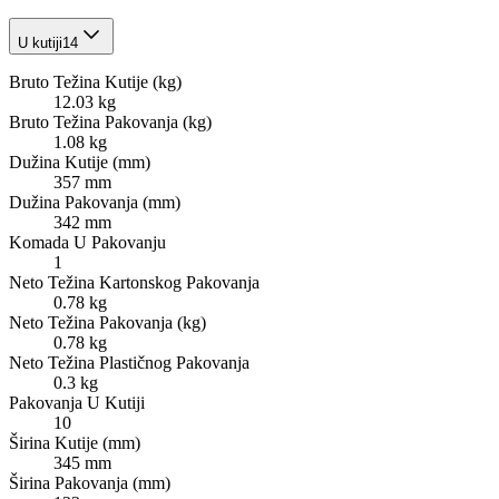
U kutiji
14
Bruto Težina Kutije (kg)
12.03 kg
Bruto Težina Pakovanja (kg)
1.08 kg
Dužina Kutije (mm)
357 mm
Dužina Pakovanja (mm)
342 mm
Komada U Pakovanju
1
Neto Težina Kartonskog Pakovanja
0.78 kg
Neto Težina Pakovanja (kg)
0.78 kg
Neto Težina Plastičnog Pakovanja
0.3 kg
Pakovanja U Kutiji
10
Širina Kutije (mm)
345 mm
Širina Pakovanja (mm)