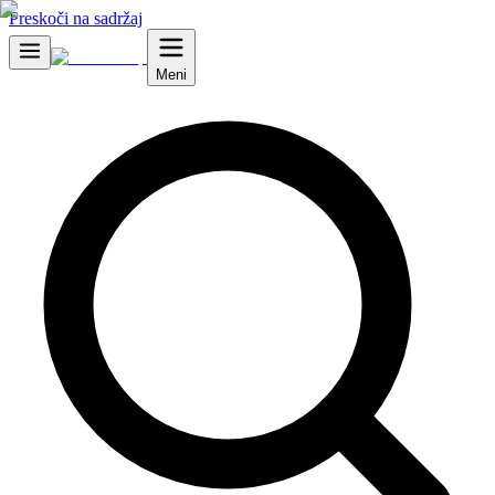
Preskoči na sadržaj
Meni