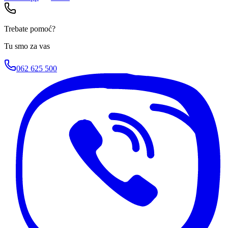
Trebate pomoć?
Tu smo za vas
062 625 500