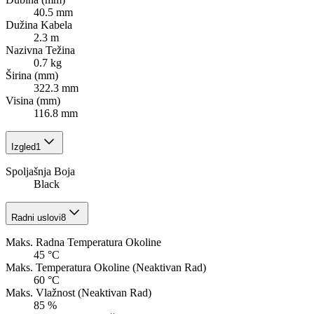
40.5 mm
Dužina Kabela
2.3 m
Nazivna Težina
0.7 kg
Širina (mm)
322.3 mm
Visina (mm)
116.8 mm
Izgled
1
Spoljašnja Boja
Black
Radni uslovi
8
Maks. Radna Temperatura Okoline
45 °C
Maks. Temperatura Okoline (Neaktivan Rad)
60 °C
Maks. Vlažnost (Neaktivan Rad)
85 %