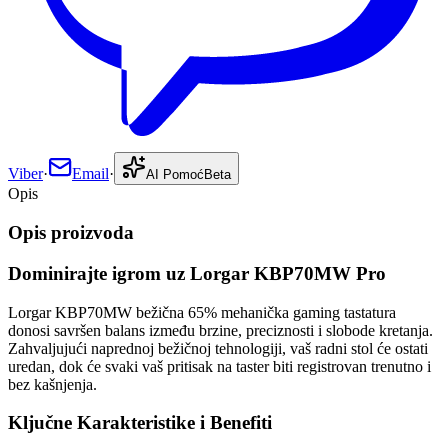
Viber
·
Email
·
AI Pomoć
Beta
Opis
Opis proizvoda
Dominirajte igrom uz Lorgar KBP70MW Pro
Lorgar KBP70MW bežična 65% mehanička gaming tastatura
donosi savršen balans između brzine, preciznosti i slobode kretanja.
Zahvaljujući naprednoj bežičnoj tehnologiji, vaš radni stol će ostati
uredan, dok će svaki vaš pritisak na taster biti registrovan trenutno i
bez kašnjenja.
Ključne Karakteristike i Benefiti