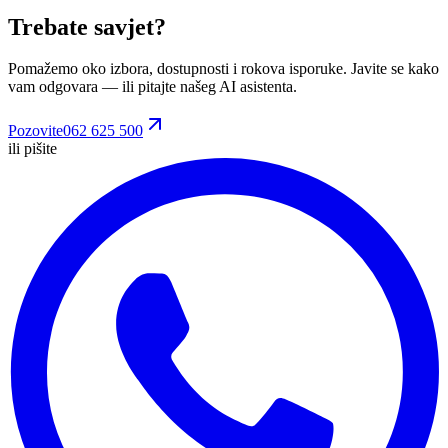
Trebate savjet?
Pomažemo oko izbora, dostupnosti i rokova isporuke. Javite se kako
vam odgovara
— ili pitajte našeg AI asistenta.
Pozovite
062 625 500
ili pišite