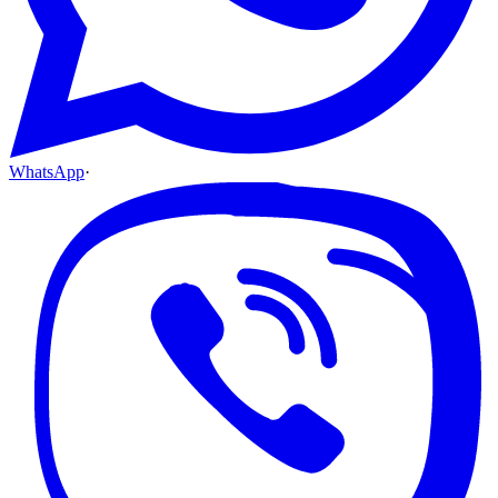
WhatsApp
·