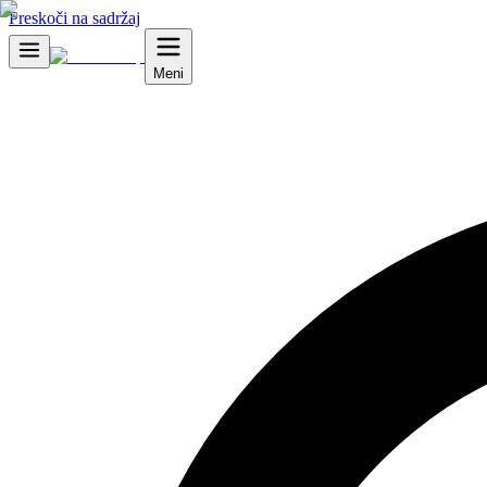
Preskoči na sadržaj
Meni