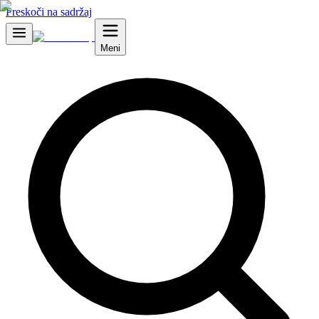
Preskoči na sadržaj
Meni