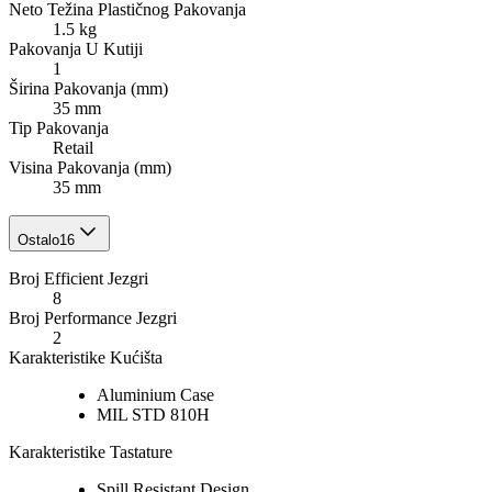
Neto Težina Plastičnog Pakovanja
1.5 kg
Pakovanja U Kutiji
1
Širina Pakovanja (mm)
35 mm
Tip Pakovanja
Retail
Visina Pakovanja (mm)
35 mm
Ostalo
16
Broj Efficient Jezgri
8
Broj Performance Jezgri
2
Karakteristike Kućišta
Aluminium Case
MIL STD 810H
Karakteristike Tastature
Spill Resistant Design