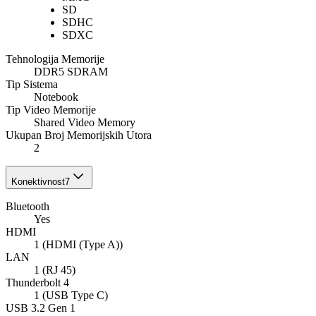
SD
SDHC
SDXC
Tehnologija Memorije
DDR5 SDRAM
Tip Sistema
Notebook
Tip Video Memorije
Shared Video Memory
Ukupan Broj Memorijskih Utorа
2
Konektivnost
7
Bluetooth
Yes
HDMI
1 (HDMI (Type A))
LAN
1 (RJ 45)
Thunderbolt 4
1 (USB Type C)
USB 3.2 Gen 1