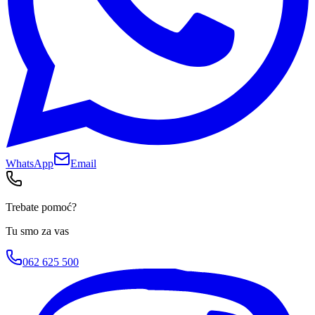
WhatsApp
Email
Trebate pomoć?
Tu smo za vas
062 625 500