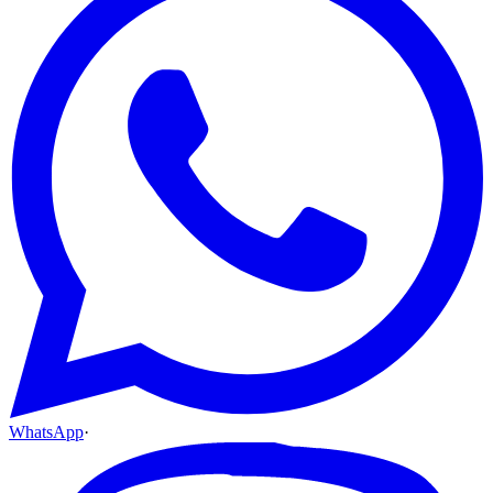
WhatsApp
·