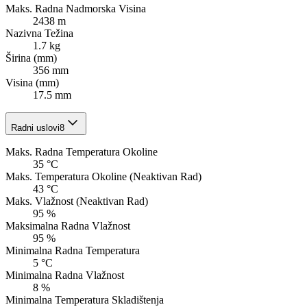
Maks. Radna Nadmorska Visina
2438 m
Nazivna Težina
1.7 kg
Širina (mm)
356 mm
Visina (mm)
17.5 mm
Radni uslovi
8
Maks. Radna Temperatura Okoline
35 °C
Maks. Temperatura Okoline (Neaktivan Rad)
43 °C
Maks. Vlažnost (Neaktivan Rad)
95 %
Maksimalna Radna Vlažnost
95 %
Minimalna Radna Temperatura
5 °C
Minimalna Radna Vlažnost
8 %
Minimalna Temperatura Skladištenja