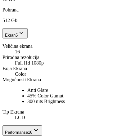
Pohrana
512 Gb
Ekran
5
Veličina ekrana
16
Prirodna rezolucija
Full Hd 1080p
Boja Ekrana
Color
Mogućnosti Ekrana
Anti Glare
45% Color Gamut
300 nits Brightness
Tip Ekrana
LCD
Performanse
16