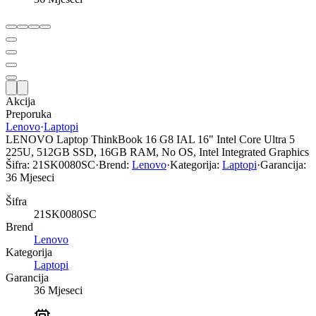
Akcija
Preporuka
Lenovo
·
Laptopi
LENOVO Laptop ThinkBook 16 G8 IAL 16" Intel Core Ultra 5
225U, 512GB SSD, 16GB RAM, No OS, Intel Integrated Graphics
Šifra:
21SK0080SC
·
Brend:
Lenovo
·
Kategorija:
Laptopi
·
Garancija:
36 Mjeseci
Šifra
21SK0080SC
Brend
Lenovo
Kategorija
Laptopi
Garancija
36 Mjeseci