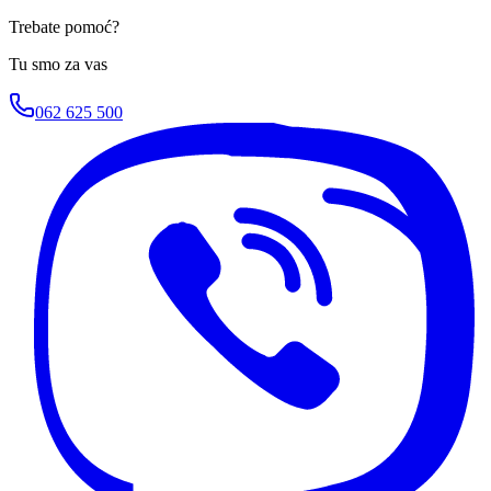
Trebate pomoć?
Tu smo za vas
062 625 500