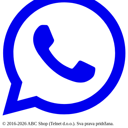
© 2016-
2026
ABC Shop (Telnet d.o.o.). Sva prava pridržana.