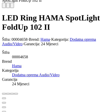
SpotLight FoldUp 102 II
LED Ring HAMA SpotLight
FoldUp 102 II
Šifra:
00004658
·
Brend:
Hama
·
Kategorija:
Dodatna oprema
Audio/Video
·
Garancija:
24 Mjeseci
Šifra
00004658
Brend
Hama
Kategorija
Dodatna oprema Audio/Video
Garancija
24 Mjeseci