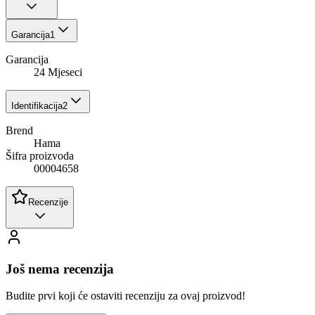
Garancija
1
Garancija
24 Mjeseci
Identifikacija
2
Brend
Hama
Šifra proizvoda
00004658
Recenzije
Još nema recenzija
Budite prvi koji će ostaviti recenziju za ovaj proizvod!