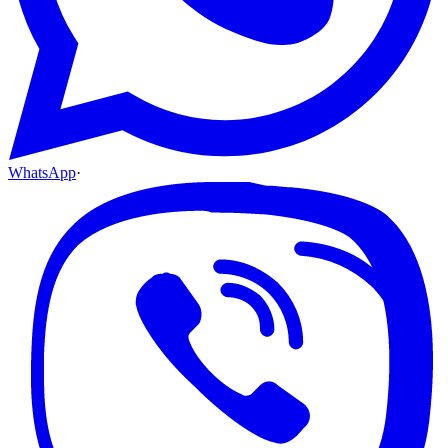
WhatsApp
·