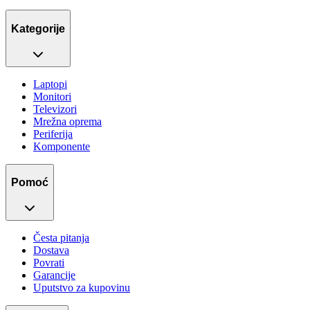
Kategorije
Laptopi
Monitori
Televizori
Mrežna oprema
Periferija
Komponente
Pomoć
Česta pitanja
Dostava
Povrati
Garancije
Uputstvo za kupovinu