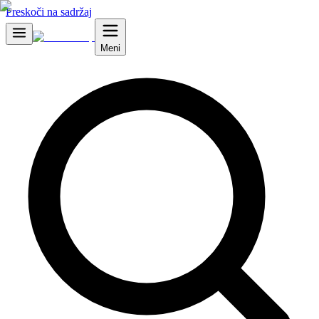
Preskoči na sadržaj
Meni