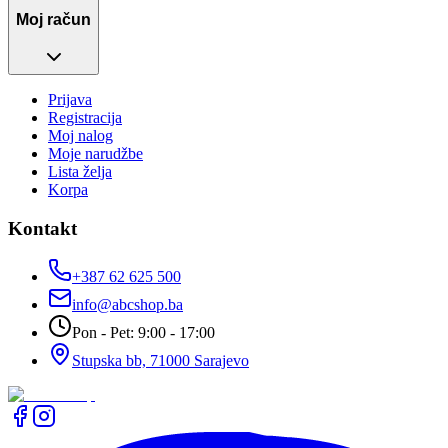
Moj račun
Prijava
Registracija
Moj nalog
Moje narudžbe
Lista želja
Korpa
Kontakt
+387 62 625 500
info@abcshop.ba
Pon - Pet: 9:00 - 17:00
Stupska bb, 71000 Sarajevo