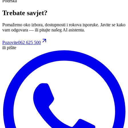
Podrška
Trebate savjet?
Pomažemo oko izbora, dostupnosti i rokova isporuke. Javite se kako
vam odgovara
— ili pitajte našeg AI asistenta.
Pozovite
062 625 500
ili pišite