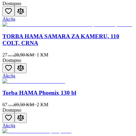
Dostupno
Akcija
TORBA HAMA SAMARA ZA KAMERU, 110
COLT, CRNA
27
28,90 KM
−
1
KM
90
KM
Dostupno
Akcija
Torba HAMA Phoenix 130 bl
67
69,50 KM
−
2
KM
50
KM
Dostupno
Akcija