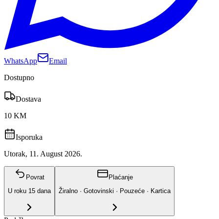
WhatsApp
Email
Dostupno
Dostava
10 KM
Isporuka
Utorak, 11. August 2026.
Povrat
Plaćanje
U roku
15
dana
Žiralno · Gotovinski · Pouzeće · Kartica