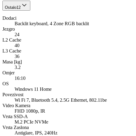
Ostalo
12
Dodaci
Backlit keyboard, 4 Zone RGB backlit
Jezgro
24
L2 Cache
40
L3 Cache
36
Masa [kg]
3.2
Omjer
16:10
OS
Windows 11 Home
Povezivost
Wi Fi 7, Bluetooth 5.4, 2.5G Ethernet, 802.11be
Video Kamera
FHD 1080p, IR
Vrsta SSD-A
M.2 PCIe NVMe
Vrsta Zaslona
Antiglare, IPS, 240Hz