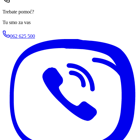
Trebate pomoć?
Tu smo za vas
062 625 500