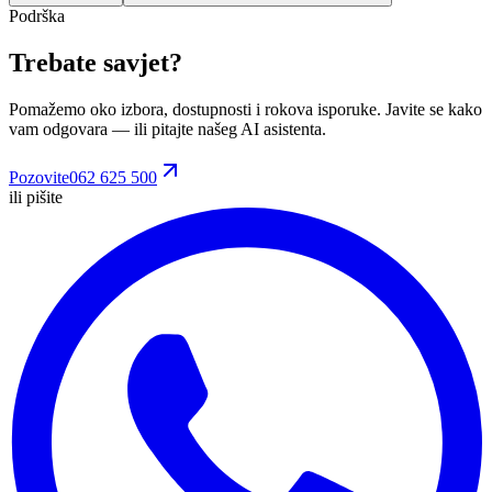
Podrška
Trebate savjet?
Pomažemo oko izbora, dostupnosti i rokova isporuke. Javite se kako
vam odgovara
— ili pitajte našeg AI asistenta.
Pozovite
062 625 500
ili pišite