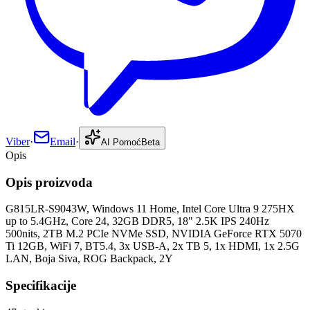
Viber
·
Email
·
AI Pomoć
Beta
Opis
Opis proizvoda
G815LR-S9043W, Windows 11 Home, Intel Core Ultra 9 275HX
up to 5.4GHz, Core 24, 32GB DDR5, 18" 2.5K IPS 240Hz
500nits, 2TB M.2 PCIe NVMe SSD, NVIDIA GeForce RTX 5070
Ti 12GB, WiFi 7, BT5.4, 3x USB-A, 2x TB 5, 1x HDMI, 1x 2.5G
LAN, Boja Siva, ROG Backpack, 2Y
Specifikacije