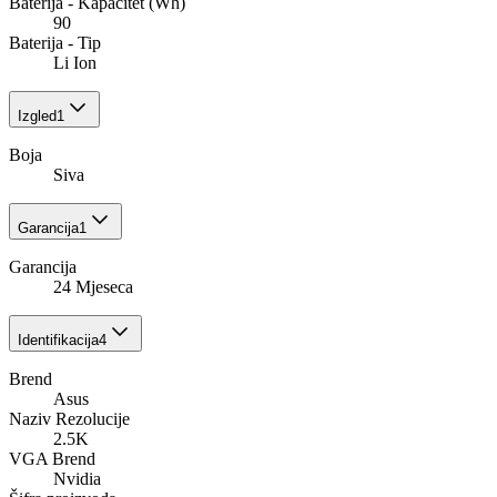
Baterija - Kapacitet (Wh)
90
Baterija - Tip
Li Ion
Izgled
1
Boja
Siva
Garancija
1
Garancija
24 Mjeseca
Identifikacija
4
Brend
Asus
Naziv Rezolucije
2.5K
VGA Brend
Nvidia