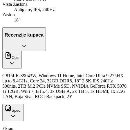
Vrsta Zaslona
Antiglare, IPS, 240Hz
Zaslon
18"
Recenzije kupaca
Opis
G815LR-S9043W, Windows 11 Home, Intel Core Ultra 9 275HX
up to 5.4GHz, Core 24, 32GB DDR5, 18" 2.5K IPS 240Hz
500nits, 2TB M.2 PCIe NVMe SSD, NVIDIA GeForce RTX 5070
Ti 12GB, WiFi 7, BT5.4, 3x USB-A, 2x TB 5, 1x HDMI, 1x 2.5G
LAN, Boja Siva, ROG Backpack, 2Y
Spec.
Ekran