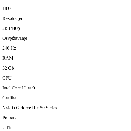
18 0
Rezolucija
2k 1440p
Osvježavanje
240 Hz
RAM
32 Gb
CPU
Intel Core Ultra 9
Grafika
Nvidia Geforce Rtx 50 Series
Pohrana
2 Tb