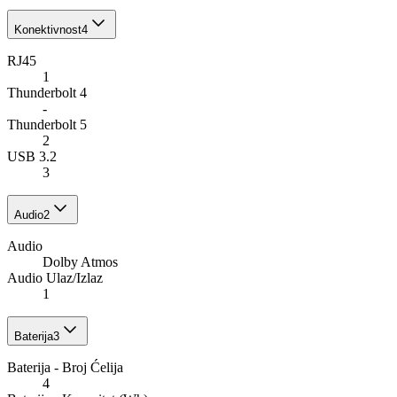
Konektivnost
4
RJ45
1
Thunderbolt 4
-
Thunderbolt 5
2
USB 3.2
3
Audio
2
Audio
Dolby Atmos
Audio Ulaz/Izlaz
1
Baterija
3
Baterija - Broj Ćelija
4