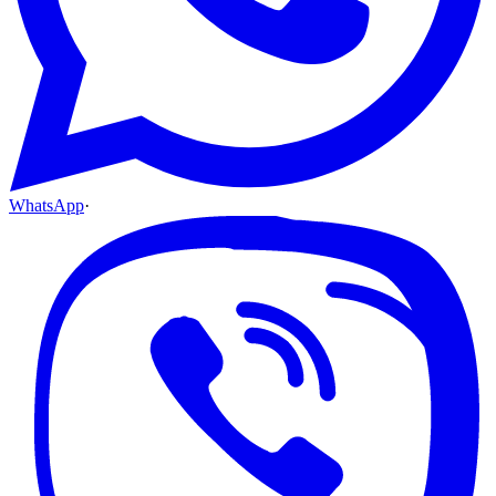
WhatsApp
·