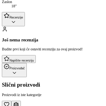
Zaslon
18"
Recenzije
Još nema recenzija
Budite prvi koji će ostaviti recenziju za ovaj proizvod!
Napišite recenziju
Proizvođač
Slični proizvodi
Proizvodi iz iste kategorije