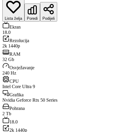
Lista želja
Poredi
Podijeli
Ekran
18.0
Rezolucija
2k 1440p
RAM
32 Gb
Osvježavanje
240 Hz
CPU
Intel Core Ultra 9
Grafika
Nvidia Geforce Rtx 50 Series
Pohrana
2 Tb
18.0
2k 1440p