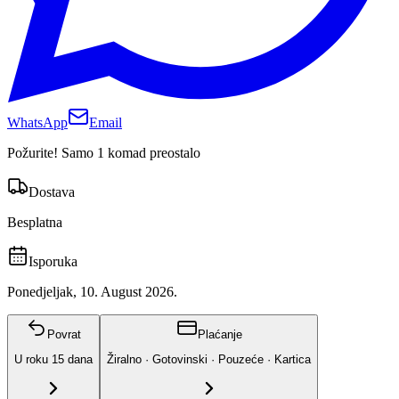
WhatsApp
Email
Požurite! Samo 1 komad preostalo
Dostava
Besplatna
Isporuka
Ponedjeljak, 10. August 2026.
Povrat
Plaćanje
U roku
15
dana
Žiralno · Gotovinski · Pouzeće · Kartica