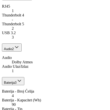
RJ45
1
Thunderbolt 4
-
Thunderbolt 5
2
USB 3.2
3
Audio
2
Audio
Dolby Atmos
Audio Ulaz/Izlaz
1
Baterija
3
Baterija - Broj Ćelija
4
Baterija - Kapacitet (Wh)
90
Baterija - Tip