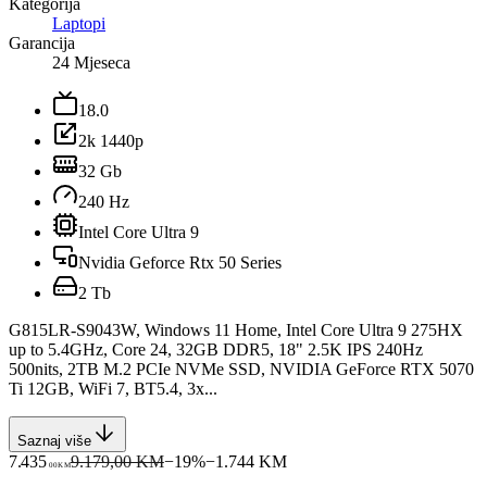
Kategorija
Laptopi
Garancija
24 Mjeseca
18.0
2k 1440p
32 Gb
240 Hz
Intel Core Ultra 9
Nvidia Geforce Rtx 50 Series
2 Tb
G815LR-S9043W, Windows 11 Home, Intel Core Ultra 9 275HX
up to 5.4GHz, Core 24, 32GB DDR5, 18" 2.5K IPS 240Hz
500nits, 2TB M.2 PCIe NVMe SSD, NVIDIA GeForce RTX 5070
Ti 12GB, WiFi 7, BT5.4, 3x...
Saznaj više
7.435
9.179,00 KM
−
19
%
−
1.744
KM
00
KM