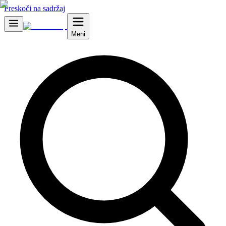
Preskoči na sadržaj
Meni