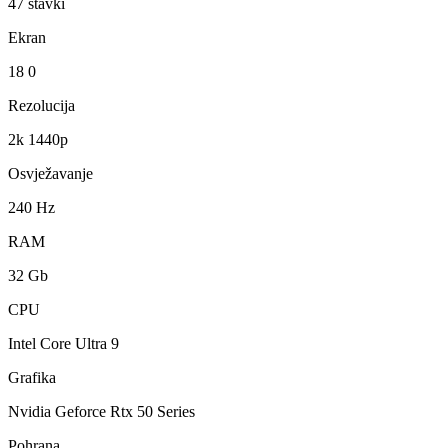
47
stavki
Ekran
18 0
Rezolucija
2k 1440p
Osvježavanje
240 Hz
RAM
32 Gb
CPU
Intel Core Ultra 9
Grafika
Nvidia Geforce Rtx 50 Series
Pohrana