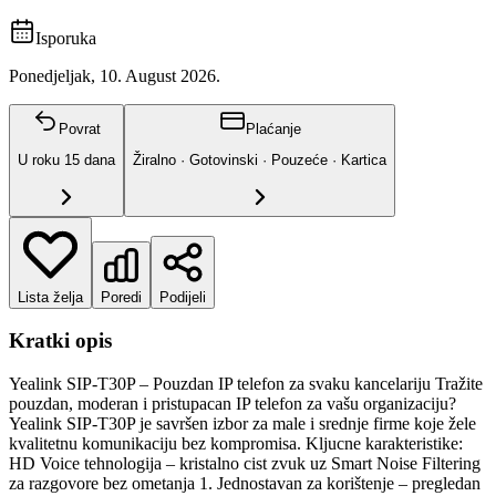
Isporuka
Ponedjeljak, 10. August 2026.
Povrat
Plaćanje
U roku
15
dana
Žiralno · Gotovinski · Pouzeće · Kartica
Lista želja
Poredi
Podijeli
Kratki opis
Yealink SIP-T30P – Pouzdan IP telefon za svaku kancelariju Tražite
pouzdan, moderan i pristupacan IP telefon za vašu organizaciju?
Yealink SIP-T30P je savršen izbor za male i srednje firme koje žele
kvalitetnu komunikaciju bez kompromisa. Kljucne karakteristike:
HD Voice tehnologija – kristalno cist zvuk uz Smart Noise Filtering
za razgovore bez ometanja 1. Jednostavan za korištenje – pregledan