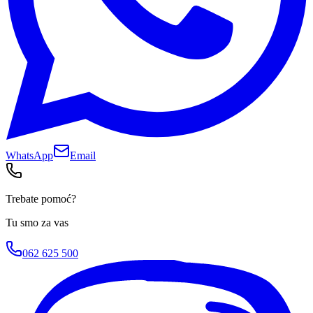
WhatsApp
Email
Trebate pomoć?
Tu smo za vas
062 625 500