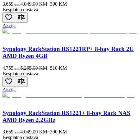
3.659
4.049,00 KM
−
390
KM
00
KM
Besplatna dostava
Akcija
Synology RackStation RS1221RP+ 8-bay Rack 2U
AMD Ryzen 4GB
4.755
5.265,00 KM
−
510
KM
00
KM
Besplatna dostava
Akcija
Synology RackStation RS1221+ 8-bay Rack NAS
AMD Ryzen 2.2GHz
3.659
4.049,00 KM
−
390
KM
00
KM
Besplatna dostava