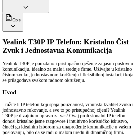
Opis
Yealink T30P IP Telefon: Kristalno Čist
Zvuk i Jednostavna Komunikacija
Yealink T30P je pouzdano i pristupačno rješenje za jasnu poslovnu
komunikaciju, idealno za male i srednje firme. Uživajte u kristalno
čistom zvuku, jednostavnom korištenju i fleksibilnoj instalaciji koja
se prilagođava svakom radnom okruženju.
Uvod
Tražite li IP telefon koji spaja pouzdanost, vrhunski kvalitet zvuka i
jednostavno rukovanje, a sve to po pristupačnoj cijeni? Yealink
T30P je dizajniran upravo za vas! Ovaj profesionalni IP telefon
donosi kristalno jasne razgovore i intuitivno korisničko iskustvo,
čineći ga idealnim izborom za unapređenje komunikacije u vašem
poslovanju, bilo da se radi o malom uredu ili dinamičnoj firmi.