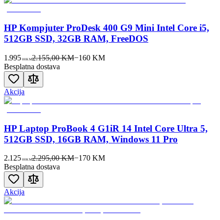
HP Kompjuter ProDesk 400 G9 Mini Intel Core i5,
512GB SSD, 32GB RAM, FreeDOS
1.995
2.155,00 KM
−
160
KM
00
KM
Besplatna dostava
Akcija
HP Laptop ProBook 4 G1iR 14 Intel Core Ultra 5,
512GB SSD, 16GB RAM, Windows 11 Pro
2.125
2.295,00 KM
−
170
KM
00
KM
Besplatna dostava
Akcija