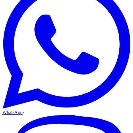
WhatsApp
·