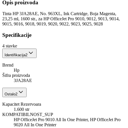
Opis proizvoda
Tinta HP 3JA28AE, No. 963XL, Ink Cartridge, Boja Magenta,
23,25 ml, 1600 str., za HP OfficeJet Pro 9010, 9012, 9013, 9014,
9015, 9016, 9018, 9019, 9020, 9022, 9023, 9025, 9028
Specifikacije
4
stavke
Identifikacija
2
Brend
Hp
Šifra proizvoda
3JA28AE
Ostalo
2
Kapacitet Rezervoara
1.600 str
KOMPATIBILNOST_SUP
HP OfficeJet Pro 9010 All In One Printer, HP OfficeJet Pro
9020 All In One Printer