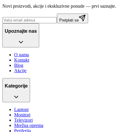
Novi proizvodi, akcije i ekskluzivne ponude — prvi saznajte.
Pretplati se
Upoznajte nas
O nama
Kontakt
Blog
Akcije
Kategorije
Laptopi
Monitori
Televizori
Mrežna oprema
Periferija