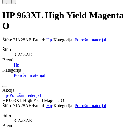
HP 963XL High Yield Magenta
O
Šifra:
3JA28AE
·
Brend:
Hp
·
Kategorija:
Potrošni materijal
Šifra
3JA28AE
Brend
Hp
Kategorija
Potrošni materijal
Akcija
Hp
·
Potrošni materijal
HP 963XL High Yield Magenta O
Šifra:
3JA28AE
·
Brend:
Hp
·
Kategorija:
Potrošni materijal
Šifra
3JA28AE
Brend