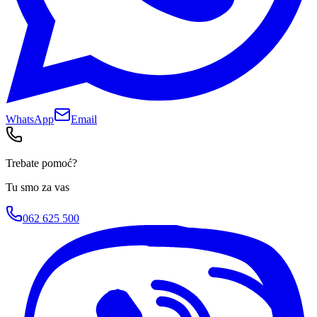
WhatsApp
Email
Trebate pomoć?
Tu smo za vas
062 625 500