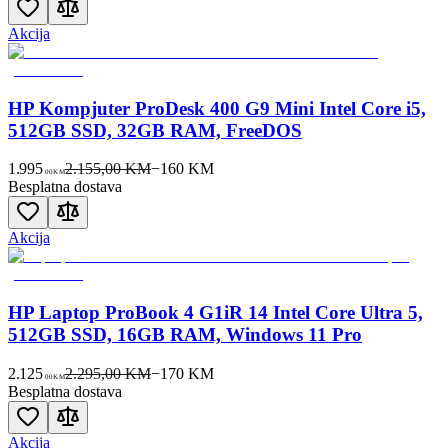
Akcija
HP Kompjuter ProDesk 400 G9 Mini Intel Core i5,
512GB SSD, 32GB RAM, FreeDOS
1.995
2.155,00 KM
−
160
KM
00
KM
Besplatna dostava
Akcija
HP Laptop ProBook 4 G1iR 14 Intel Core Ultra 5,
512GB SSD, 16GB RAM, Windows 11 Pro
2.125
2.295,00 KM
−
170
KM
00
KM
Besplatna dostava
Akcija