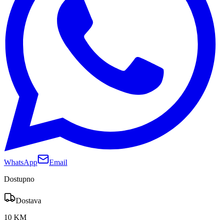
WhatsApp
Email
Dostupno
Dostava
10 KM