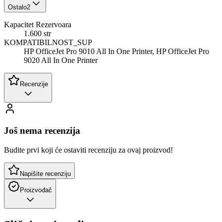
Ostalo
2
Kapacitet Rezervoara
1.600 str
KOMPATIBILNOST_SUP
HP OfficeJet Pro 9010 All In One Printer, HP OfficeJet Pro
9020 All In One Printer
Recenzije
Još nema recenzija
Budite prvi koji će ostaviti recenziju za ovaj proizvod!
Napišite recenziju
Proizvođač