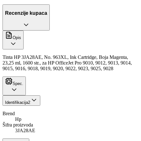
Recenzije kupaca
Opis
Tinta HP 3JA28AE, No. 963XL, Ink Cartridge, Boja Magenta,
23,25 ml, 1600 str., za HP OfficeJet Pro 9010, 9012, 9013, 9014,
9015, 9016, 9018, 9019, 9020, 9022, 9023, 9025, 9028
Spec.
Identifikacija
2
Brend
Hp
Šifra proizvoda
3JA28AE