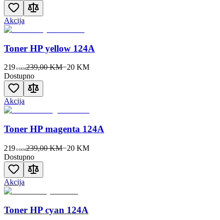
Akcija
Toner HP yellow 124A
219
239,00 KM
−
20
KM
00
KM
Dostupno
Akcija
Toner HP magenta 124A
219
239,00 KM
−
20
KM
00
KM
Dostupno
Akcija
Toner HP cyan 124A