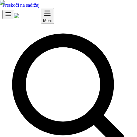
Preskoči na sadržaj
Meni