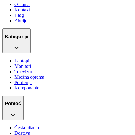
O nama
Kontakt
Blog
Akcije
Kategorije
Laptopi
Monitori
Televizori
Mrežna oprema
Periferija
Komponente
Pomoć
Česta pitanja
Dostava