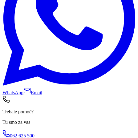
WhatsApp
Email
Trebate pomoć?
Tu smo za vas
062 625 500