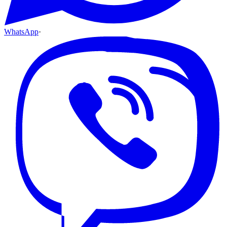
WhatsApp
·