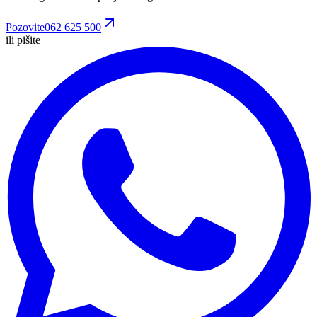
Pozovite
062 625 500
ili pišite