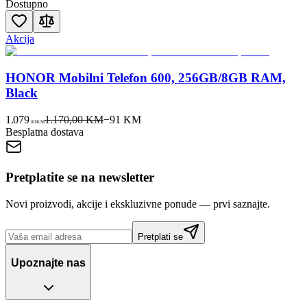
Dostupno
Akcija
HONOR Mobilni Telefon 600, 256GB/8GB RAM,
Black
1.079
1.170,00 KM
−
91
KM
00
KM
Besplatna dostava
Pretplatite se na newsletter
Novi proizvodi, akcije i ekskluzivne ponude — prvi saznajte.
Pretplati se
Upoznajte nas