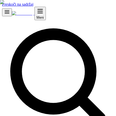
Preskoči na sadržaj
Meni