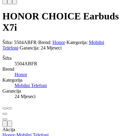
HONOR CHOICE Earbuds
X7i
Šifra:
5504ABFR
·
Brend:
Honor
·
Kategorija:
Mobilni
Telefoni
·
Garancija:
24 Mjeseci
Šifra
5504ABFR
Brend
Honor
Kategorija
Mobilni Telefoni
Garancija
24 Mjeseci
Akcija
Honor
·
Mobilni Telefoni