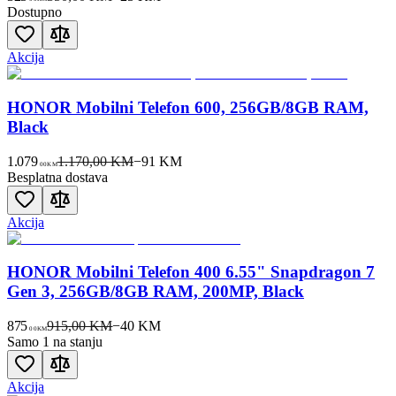
Dostupno
Akcija
HONOR Mobilni Telefon 600, 256GB/8GB RAM,
Black
1.079
1.170,00 KM
−
91
KM
00
KM
Besplatna dostava
Akcija
HONOR Mobilni Telefon 400 6.55" Snapdragon 7
Gen 3, 256GB/8GB RAM, 200MP, Black
875
915,00 KM
−
40
KM
00
KM
Samo 1 na stanju
Akcija