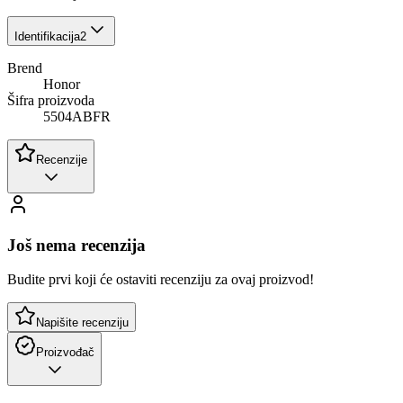
Identifikacija
2
Brend
Honor
Šifra proizvoda
5504ABFR
Recenzije
Još nema recenzija
Budite prvi koji će ostaviti recenziju za ovaj proizvod!
Napišite recenziju
Proizvođač