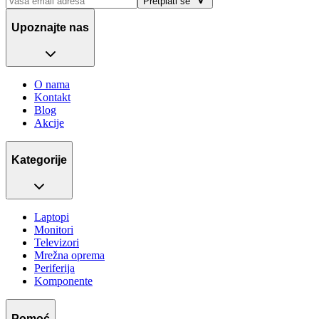
Pretplati se
Upoznajte nas
O nama
Kontakt
Blog
Akcije
Kategorije
Laptopi
Monitori
Televizori
Mrežna oprema
Periferija
Komponente
Pomoć