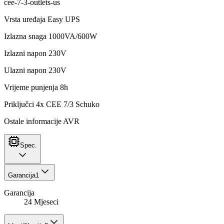
cee-7-3-outlets-us
Vrsta uređaja Easy UPS
Izlazna snaga 1000VA/600W
Izlazni napon 230V
Ulazni napon 230V
Vrijeme punjenja 8h
Priključci 4x CEE 7/3 Schuko
Ostale informacije AVR
Spec.
Garancija
1
Garancija
24 Mjeseci