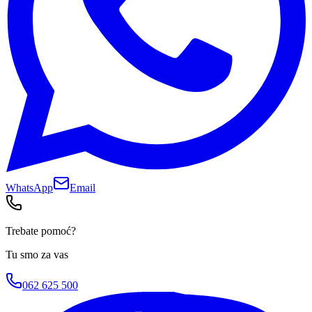
WhatsApp
Email
Trebate pomoć?
Tu smo za vas
062 625 500