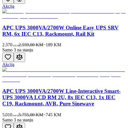
Akcija
APC UPS 3000VA/2700W Online Easy UPS SRV
RM, 6x IEC C13, Rackmount, Rail Kit
2.370
2.559,00 KM
−
189
KM
00
KM
Samo 3 na stanju
Akcija
APC UPS 3000VA/2700W Line-Interactive Smart-
UPS 3000VA LCD RM 2U, 8x IEC C13, 1x IEC
C19, Rackmount, AVR, Pure Sinewave
5.010
5.755,00 KM
−
745
KM
00
KM
Samo 3 na stanju