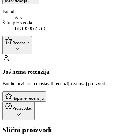
Identifikacija
2
Brend
Apc
Šifra proizvoda
BE1050G2-GR
Recenzije
Još nema recenzija
Budite prvi koji će ostaviti recenziju za ovaj proizvod!
Napišite recenziju
Proizvođač
Slični proizvodi