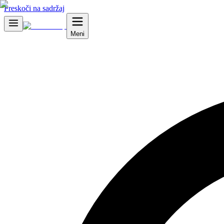
Preskoči na sadržaj
Meni