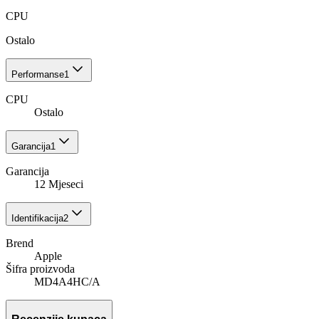
CPU
Ostalo
Performanse
1
CPU
Ostalo
Garancija
1
Garancija
12 Mjeseci
Identifikacija
2
Brend
Apple
Šifra proizvoda
MD4A4HC/A