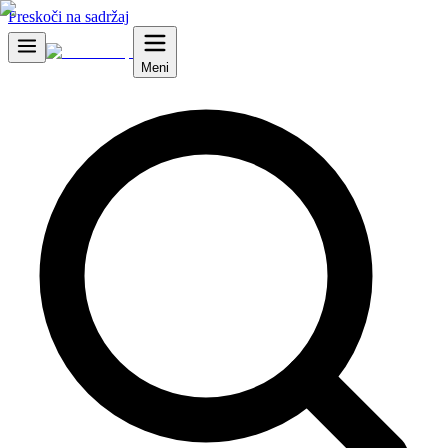
Preskoči na sadržaj
Meni