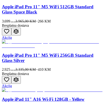
Apple iPad Pro 11" M5 WiFi 512GB Standard
Glass Space Black
3.699
3.965,00 KM
−
266
KM
00
KM
Besplatna dostava
Akcija
Apple iPad Pro 11" M5 WiFi 256GB Standard
Glass Silver
2.925
3.335,00 KM
−
410
KM
00
KM
Besplatna dostava
Akcija
Apple iPad 11" A16 Wi-Fi 128GB - Yellow