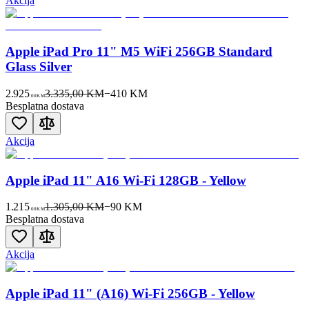
Akcija
Apple iPad Pro 11" M5 WiFi 256GB Standard
Glass Silver
2.925
3.335,00 KM
−
410
KM
00
KM
Besplatna dostava
Akcija
Apple iPad 11" A16 Wi-Fi 128GB - Yellow
1.215
1.305,00 KM
−
90
KM
00
KM
Besplatna dostava
Akcija
Apple iPad 11" (A16) Wi-Fi 256GB - Yellow