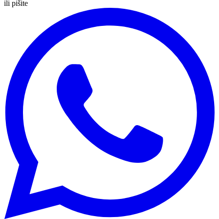
ili pišite