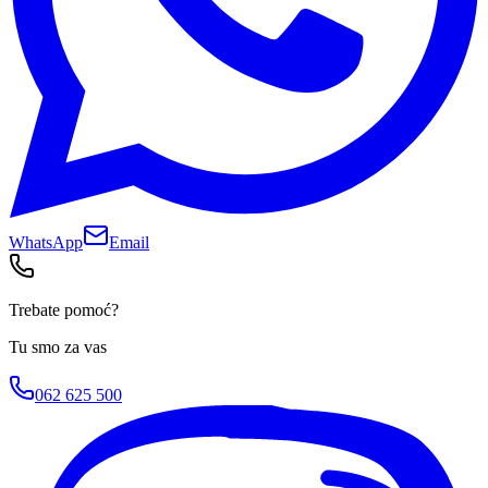
WhatsApp
Email
Trebate pomoć?
Tu smo za vas
062 625 500