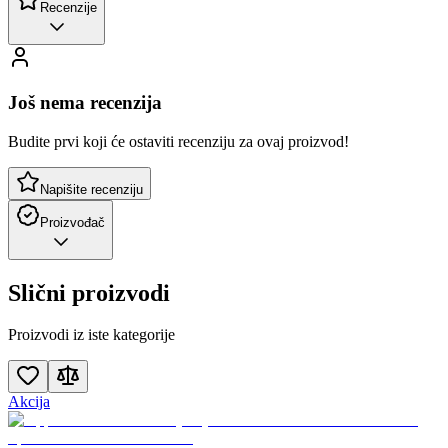
Recenzije
Još nema recenzija
Budite prvi koji će ostaviti recenziju za ovaj proizvod!
Napišite recenziju
Proizvođač
Slični proizvodi
Proizvodi iz iste kategorije
Akcija