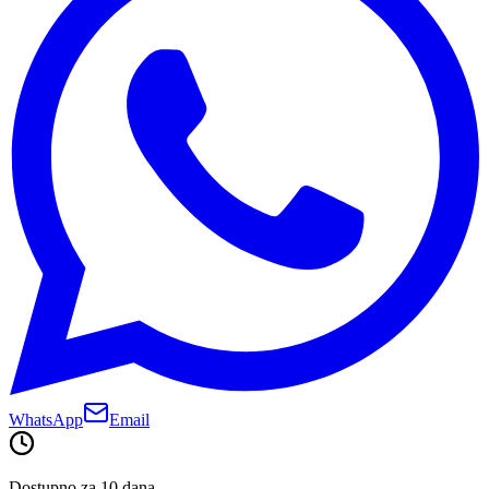
WhatsApp
Email
Dostupno za
10 dana