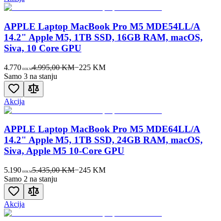
APPLE Laptop MacBook Pro M5 MDE54LL/A
14.2" Apple M5, 1TB SSD, 16GB RAM, macOS,
Siva, 10 Core GPU
4.770
4.995,00 KM
−
225
KM
00
KM
Samo 3 na stanju
Akcija
APPLE Laptop MacBook Pro M5 MDE64LL/A
14.2" Apple M5, 1TB SSD, 24GB RAM, macOS,
Siva, Apple M5 10-Core GPU
5.190
5.435,00 KM
−
245
KM
00
KM
Samo 2 na stanju
Akcija