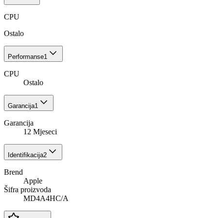
CPU
Ostalo
Performanse
1
CPU
Ostalo
Garancija
1
Garancija
12 Mjeseci
Identifikacija
2
Brend
Apple
Šifra proizvoda
MD4A4HC/A