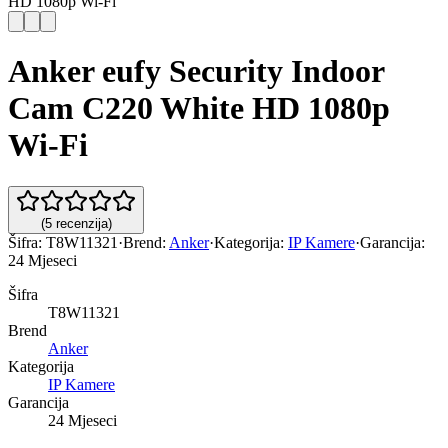
HD 1080p Wi-Fi
Anker eufy Security Indoor
Cam C220 White HD 1080p
Wi-Fi
(
5
recenzija
)
Šifra:
T8W11321
·
Brend:
Anker
·
Kategorija:
IP Kamere
·
Garancija:
24 Mjeseci
Šifra
T8W11321
Brend
Anker
Kategorija
IP Kamere
Garancija
24 Mjeseci