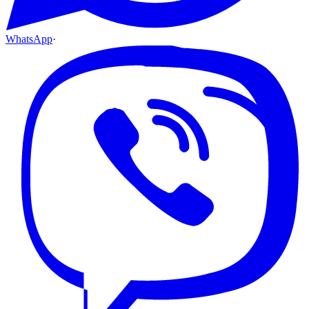
WhatsApp
·