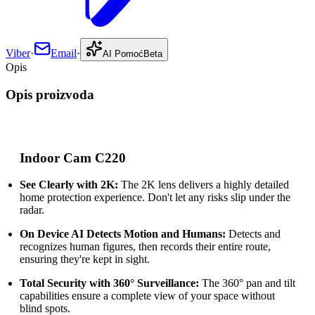
Viber
·
Email
·
AI Pomoć
Beta
Opis
Opis proizvoda
Indoor Cam C220
See Clearly with 2K:
The 2K lens delivers a highly detailed
home protection experience. Don't let any risks slip under the
radar.
On Device AI Detects Motion and Humans:
Detects and
recognizes human figures, then records their entire route,
ensuring they're kept in sight.
Total Security with 360° Surveillance:
The 360° pan and tilt
capabilities ensure a complete view of your space without
blind spots.