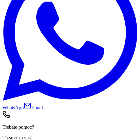
WhatsApp
Email
Trebate pomoć?
Tu smo za vas