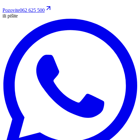
Pozovite
062 625 500
ili pišite