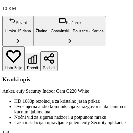
10 KM
Povrat
Plaćanje
U roku
15
dana
Žiralno · Gotovinski · Pouzeće · Kartica
Lista želja
Poredi
Podijeli
Kratki opis
Anker, eufy Security Indoor Cam C220 White
HD 1080p rezolucija za kristalno jasan prikaz
Dvosmjerna audio komunikacija za razgovor s ukućanima ili
kućnim ljubimcima
Noćni vid za siguran nadzor i u potpunom mraku
Laka instalacija i upravljanje putem eufy Security aplikacije