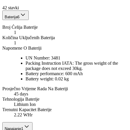
42
stavki
Baterija
6
Broj Ćelija Baterije
1
Količina Uključenih Baterija
1
Napomene O Bateriji
UN Number: 3481
Packing Instruction IATA: The gross weight of the
package does not exceed 30kg.
Battery performance: 600 mAh
Battery weight: 0.02 kg
Prosječno Vrijeme Rada Na Bateriji
45 days
Tehnologija Baterije
Lithium Ion
Trenutni Kapacitet Baterije
2.22 WHr
Napajanje
1