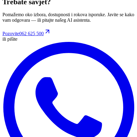
Trebate savjet?
Pomažemo oko izbora, dostupnosti i rokova isporuke. Javite se kako
vam odgovara
— ili pitajte našeg AI asistenta.
Pozovite
062 625 500
ili pišite