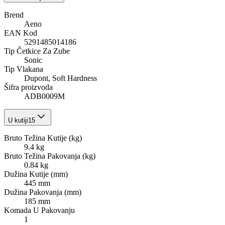
Brend
Aeno
EAN Kod
5291485014186
Tip Četkice Za Zube
Sonic
Tip Vlakana
Dupont, Soft Hardness
Šifra proizvoda
ADB0009M
U kutiji
15
Bruto Težina Kutije (kg)
9.4 kg
Bruto Težina Pakovanja (kg)
0.84 kg
Dužina Kutije (mm)
445 mm
Dužina Pakovanja (mm)
185 mm
Komada U Pakovanju
1