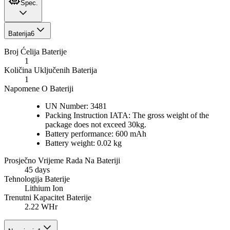
Spec.
Baterija
6
Broj Ćelija Baterije
1
Količina Uključenih Baterija
1
Napomene O Bateriji
UN Number: 3481
Packing Instruction IATA: The gross weight of the
package does not exceed 30kg.
Battery performance: 600 mAh
Battery weight: 0.02 kg
Prosječno Vrijeme Rada Na Bateriji
45 days
Tehnologija Baterije
Lithium Ion
Trenutni Kapacitet Baterije
2.22 WHr