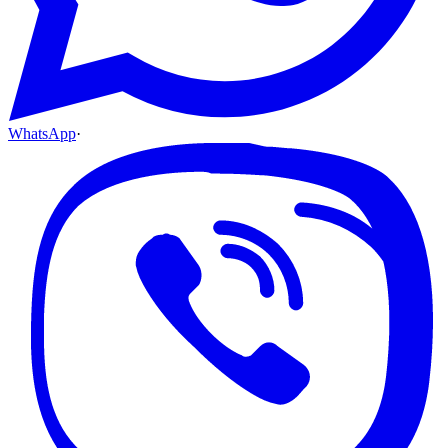
WhatsApp
·