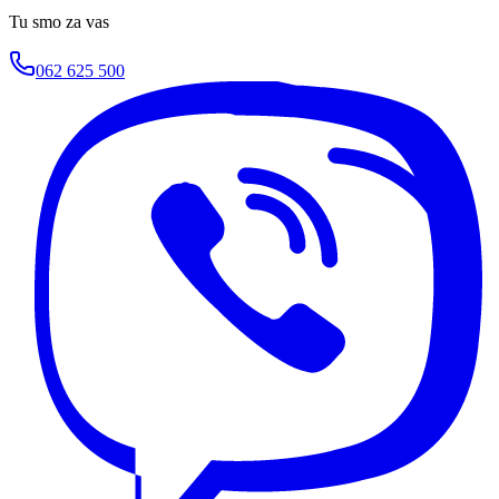
Tu smo za vas
062 625 500