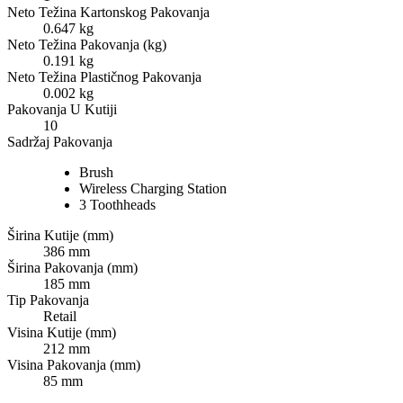
Neto Težina Kartonskog Pakovanja
0.647 kg
Neto Težina Pakovanja (kg)
0.191 kg
Neto Težina Plastičnog Pakovanja
0.002 kg
Pakovanja U Kutiji
10
Sadržaj Pakovanja
Brush
Wireless Charging Station
3 Toothheads
Širina Kutije (mm)
386 mm
Širina Pakovanja (mm)
185 mm
Tip Pakovanja
Retail
Visina Kutije (mm)
212 mm
Visina Pakovanja (mm)
85 mm