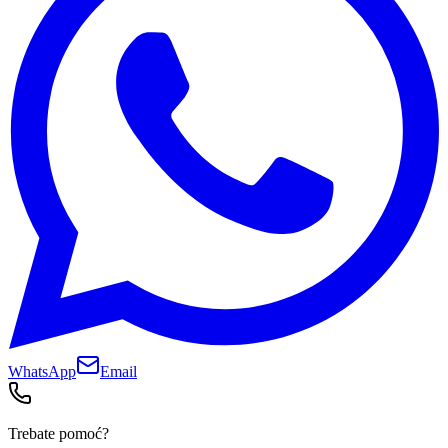
WhatsApp
Email
Trebate pomoć?