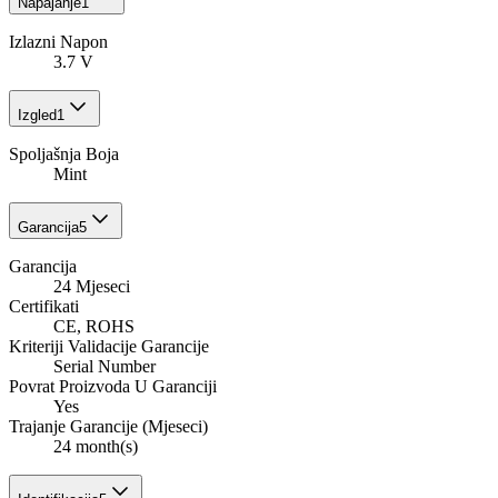
Napajanje
1
Izlazni Napon
3.7 V
Izgled
1
Spoljašnja Boja
Mint
Garancija
5
Garancija
24 Mjeseci
Certifikati
CE, ROHS
Kriteriji Validacije Garancije
Serial Number
Povrat Proizvoda U Garanciji
Yes
Trajanje Garancije (Mjeseci)
24 month(s)