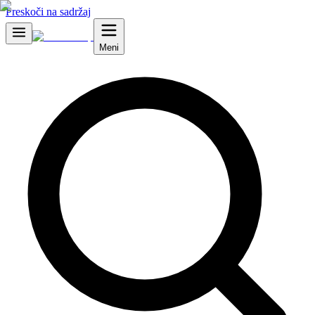
Preskoči na sadržaj
Meni