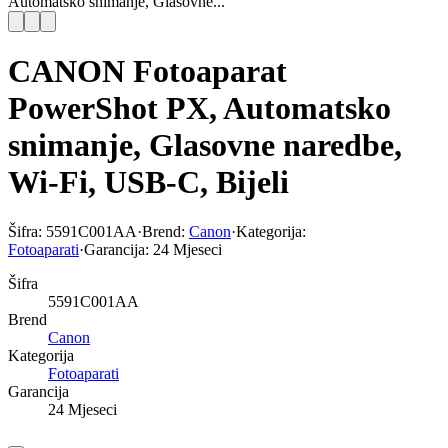
Automatsko snimanje, Glasovne...
CANON Fotoaparat
PowerShot PX, Automatsko
snimanje, Glasovne naredbe,
Wi-Fi, USB-C, Bijeli
Šifra:
5591C001AA
·
Brend:
Canon
·
Kategorija:
Fotoaparati
·
Garancija:
24 Mjeseci
Šifra
5591C001AA
Brend
Canon
Kategorija
Fotoaparati
Garancija
24 Mjeseci