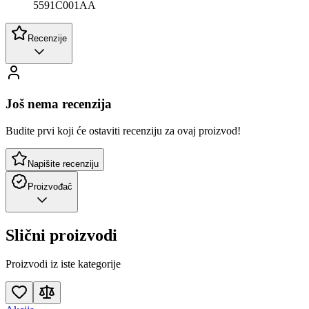
5591C001AA
Recenzije
Još nema recenzija
Budite prvi koji će ostaviti recenziju za ovaj proizvod!
Napišite recenziju
Proizvođač
Slični proizvodi
Proizvodi iz iste kategorije