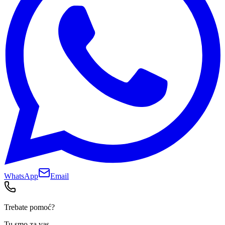
WhatsApp
Email
Trebate pomoć?
Tu smo za vas