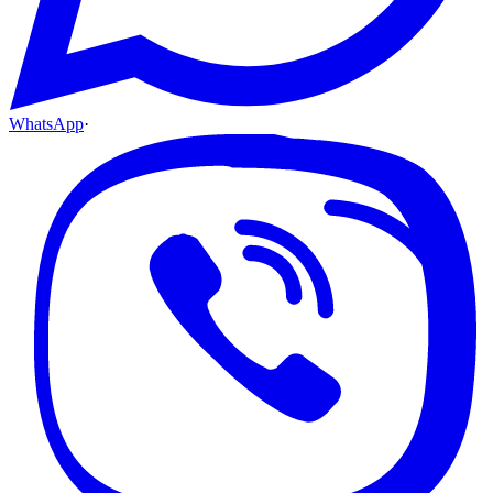
WhatsApp
·