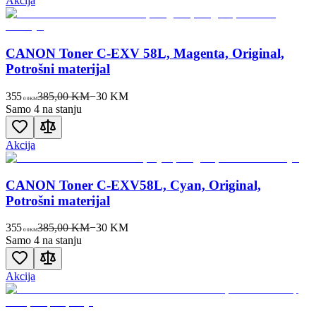
Akcija
CANON Toner C-EXV 58L, Magenta, Original,
Potrošni materijal
355
385,00 KM
−
30
KM
00
KM
Samo 4 na stanju
Akcija
CANON Toner C-EXV58L, Cyan, Original,
Potrošni materijal
355
385,00 KM
−
30
KM
00
KM
Samo 4 na stanju
Akcija