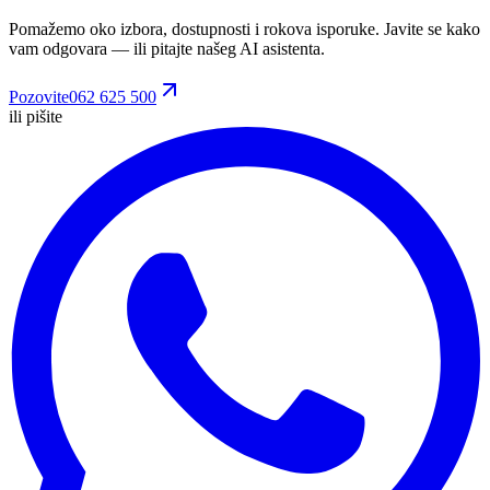
Pomažemo oko izbora, dostupnosti i rokova isporuke. Javite se kako
vam odgovara
— ili pitajte našeg AI asistenta.
Pozovite
062 625 500
ili pišite