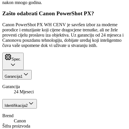
nakon mnogo godina.
Zašto odabrati Canon PowerShot PX?
Canon PowerShot PX WH CENV je savršen izbor za moderne
porodice i entuzijaste koji cijene dragocjene trenutke, ali ne žele
provesti cijelu proslavu iza objektiva. Uz garanciju od 24 mjeseca i
Canonovu pouzdanu tehnologiju, dobijate uređaj koji inteligentno
čuva vaše uspomene dok vi uživate u stvaranju istih.
Spec.
Garancija
1
Garancija
24 Mjeseci
Identifikacija
2
Brend
Canon
Šifra proizvoda