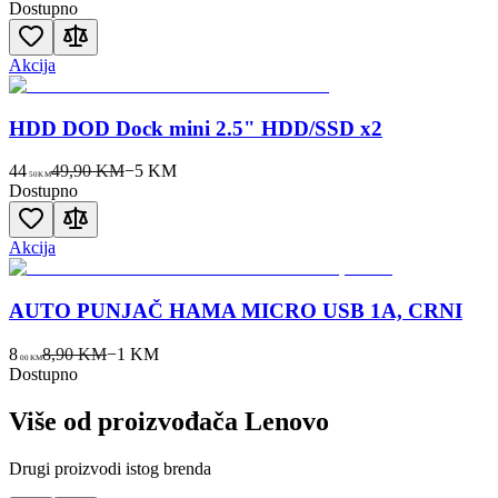
Dostupno
Akcija
HDD DOD Dock mini 2.5" HDD/SSD x2
44
49,90 KM
−
5
KM
50
KM
Dostupno
Akcija
AUTO PUNJAČ HAMA MICRO USB 1A, CRNI
8
8,90 KM
−
1
KM
00
KM
Dostupno
Više od proizvođača
Lenovo
Drugi proizvodi istog brenda