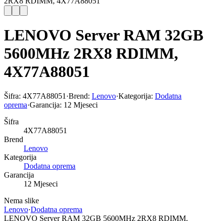
2RX8 RDIMM, 4X77A88051
LENOVO Server RAM 32GB
5600MHz 2RX8 RDIMM,
4X77A88051
Šifra:
4X77A88051
·
Brend:
Lenovo
·
Kategorija:
Dodatna
oprema
·
Garancija:
12 Mjeseci
Šifra
4X77A88051
Brend
Lenovo
Kategorija
Dodatna oprema
Garancija
12 Mjeseci
Nema slike
Lenovo
·
Dodatna oprema
LENOVO Server RAM 32GB 5600MHz 2RX8 RDIMM,