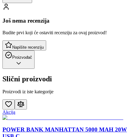
Još nema recenzija
Budite prvi koji će ostaviti recenziju za ovaj proizvod!
Napišite recenziju
Proizvođač
Slični proizvodi
Proizvodi iz iste kategorije
Akcija
POWER BANK MANHATTAN 5000 MAH 20W
USB C