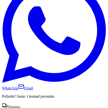
WhatsApp
Email
Požurite! Samo 1 komad preostalo
Dostava