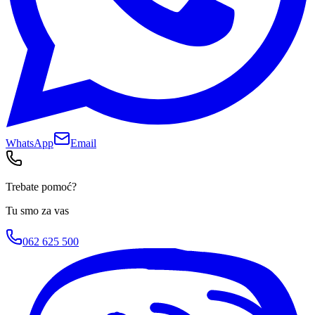
WhatsApp
Email
Trebate pomoć?
Tu smo za vas
062 625 500