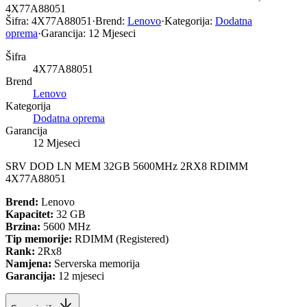
4X77A88051
Šifra:
4X77A88051
·
Brend:
Lenovo
·
Kategorija:
Dodatna
oprema
·
Garancija:
12 Mjeseci
Šifra
4X77A88051
Brend
Lenovo
Kategorija
Dodatna oprema
Garancija
12 Mjeseci
SRV DOD LN MEM 32GB 5600MHz 2RX8 RDIMM
4X77A88051
Brend:
Lenovo
Kapacitet:
32 GB
Brzina:
5600 MHz
Tip memorije:
RDIMM (Registered)
Rank:
2Rx8
Namjena:
Serverska memorija
Garancija:
12 mjeseci