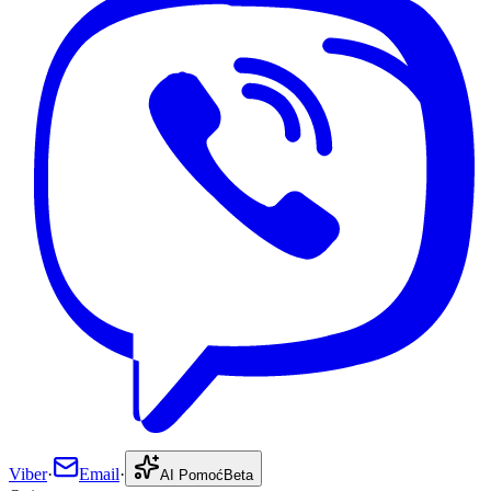
Viber
·
Email
·
AI Pomoć
Beta