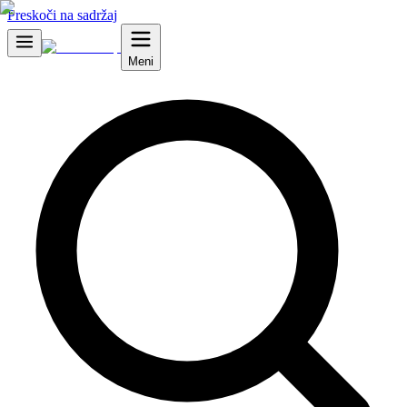
Preskoči na sadržaj
Meni