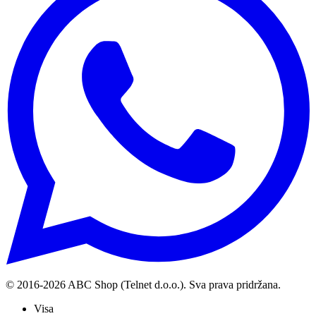
© 2016-
2026
ABC Shop (Telnet d.o.o.). Sva prava pridržana.
Visa