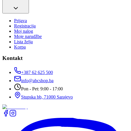
Prijava
Registracija
Moj nalog
Moje narudžbe
Lista želja
Korpa
Kontakt
+387 62 625 500
info@abcshop.ba
Pon - Pet: 9:00 - 17:00
Stupska bb, 71000 Sarajevo