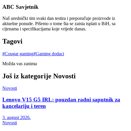
ABC Savjetnik
Naš urednički tim svaki dan testira i preporučuje proizvode iz
aktuelne ponude. Pišemo o tome šta se zaista isplati u BiH, sa
cijenama i specifikacijama koje vrijede danas.
Tagovi
#
Cougar gaming
#
Gaming dodaci
Možda vas zanima
Još iz kategorije
Novosti
Novosti
Lenovo V15 G5 IRL: pouzdan radni saputnik za
kancelariju i teren
3. august 2026.
Novosti