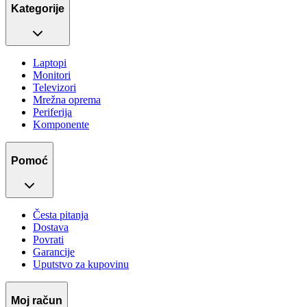
Kategorije
Laptopi
Monitori
Televizori
Mrežna oprema
Periferija
Komponente
Pomoć
Česta pitanja
Dostava
Povrati
Garancije
Uputstvo za kupovinu
Moj račun