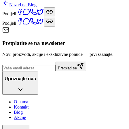
Nazad na Blog
Podijeli
Podijeli
Pretplatite se na newsletter
Novi proizvodi, akcije i ekskluzivne ponude — prvi saznajte.
Pretplati se
Upoznajte nas
O nama
Kontakt
Blog
Akcije