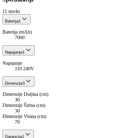
11
stavki
Baterija
1
Baterija (mAh)
7000
Napajanje
1
Napajanje
110 240V
Dimenzije
3
Dimenzije Duljina (cm)
30
Dimenzije Širina (cm)
30
Dimenzije Visina (cm)
70
Garancija
1