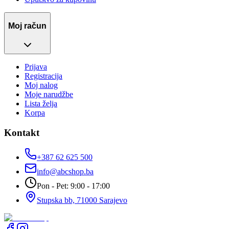
Moj račun
Prijava
Registracija
Moj nalog
Moje narudžbe
Lista želja
Korpa
Kontakt
+387 62 625 500
info@abcshop.ba
Pon - Pet: 9:00 - 17:00
Stupska bb, 71000 Sarajevo