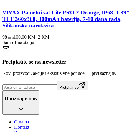
VIVAX Pametni sat Life PRO 2 Orange, IP68, 1.39"
TFT 360x360, 300mAh baterija, 7-10 dana rada,
Silikonska narukvica
98
100,00 KM
−
2
KM
00
KM
Samo 1 na stanju
Pretplatite se na newsletter
Novi proizvodi, akcije i ekskluzivne ponude — prvi saznajte.
Pretplati se
Upoznajte nas
O nama
Kontakt