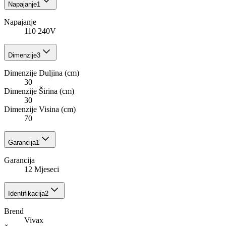
Napajanje
1
Napajanje
110 240V
Dimenzije
3
Dimenzije Duljina (cm)
30
Dimenzije Širina (cm)
30
Dimenzije Visina (cm)
70
Garancija
1
Garancija
12 Mjeseci
Identifikacija
2
Brend
Vivax