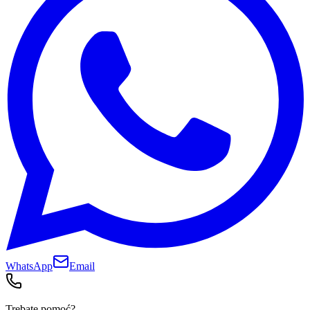
WhatsApp
Email
Trebate pomoć?