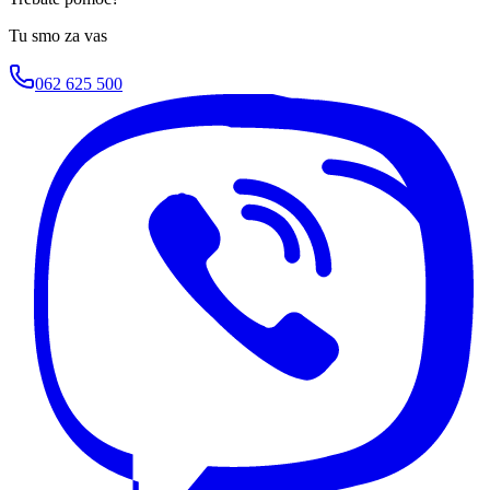
Tu smo za vas
062 625 500