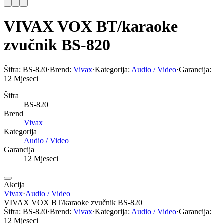
VIVAX VOX BT/karaoke
zvučnik BS-820
Šifra:
BS-820
·
Brend:
Vivax
·
Kategorija:
Audio / Video
·
Garancija:
12 Mjeseci
Šifra
BS-820
Brend
Vivax
Kategorija
Audio / Video
Garancija
12 Mjeseci
Akcija
Vivax
·
Audio / Video
VIVAX VOX BT/karaoke zvučnik BS-820
Šifra:
BS-820
·
Brend:
Vivax
·
Kategorija:
Audio / Video
·
Garancija:
12 Mjeseci