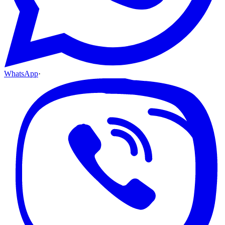
WhatsApp
·