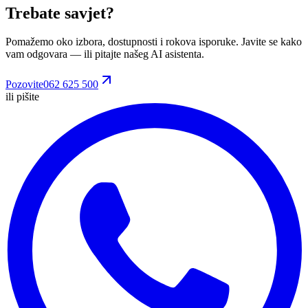
Trebate savjet?
Pomažemo oko izbora, dostupnosti i rokova isporuke. Javite se kako
vam odgovara
— ili pitajte našeg AI asistenta.
Pozovite
062 625 500
ili pišite