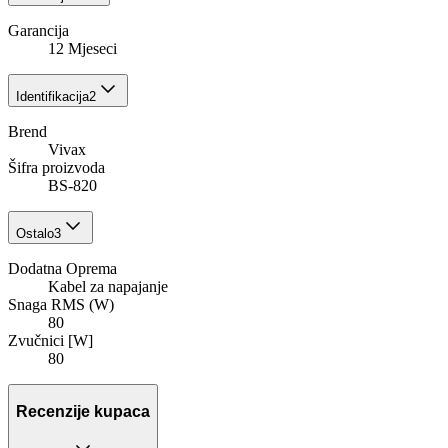
Garancija
12 Mjeseci
Identifikacija
2
Brend
Vivax
Šifra proizvoda
BS-820
Ostalo
3
Dodatna Oprema
Kabel za napajanje
Snaga RMS (W)
80
Zvučnici [W]
80
Recenzije kupaca