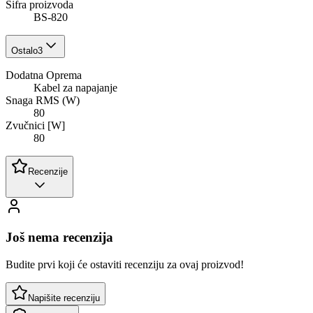
Šifra proizvoda
BS-820
Ostalo
3
Dodatna Oprema
Kabel za napajanje
Snaga RMS (W)
80
Zvučnici [W]
80
Recenzije
Još nema recenzija
Budite prvi koji će ostaviti recenziju za ovaj proizvod!
Napišite recenziju