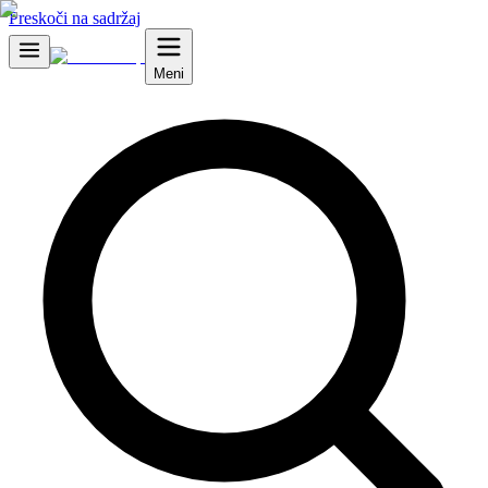
Preskoči na sadržaj
Meni