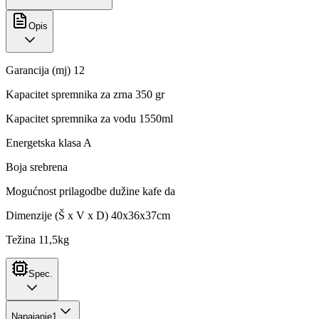
Opis
Garancija (mj) 12
Kapacitet spremnika za zrna 350 gr
Kapacitet spremnika za vodu 1550ml
Energetska klasa A
Boja srebrena
Mogućnost prilagodbe dužine kafe da
Dimenzije (Š x V x D) 40x36x37cm
Težina 11,5kg
Spec.
Napajanje
1