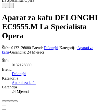
La Specialista Opera
Aparat za kafu DELONGHI
EC9555.M La Specialista
Opera
Šifra:
0132126080
·
Brend:
Delonghi
·
Kategorija:
Aparati za
kafu
·
Garancija:
24 Mjeseci
Šifra
0132126080
Brend
Delonghi
Kategorija
Aparati za kafu
Garancija
24 Mjeseci