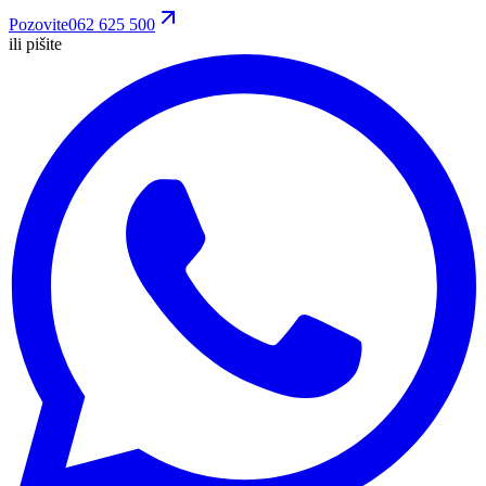
Pozovite
062 625 500
ili pišite