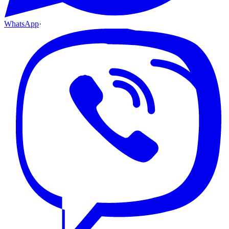
WhatsApp
·