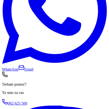
WhatsApp
Email
Trebate pomoć?
Tu smo za vas
062 625 500