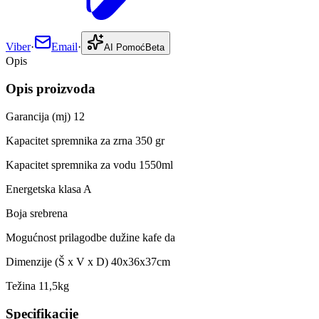
Viber
·
Email
·
AI Pomoć
Beta
Opis
Opis proizvoda
Garancija (mj) 12
Kapacitet spremnika za zrna 350 gr
Kapacitet spremnika za vodu 1550ml
Energetska klasa A
Boja srebrena
Mogućnost prilagodbe dužine kafe da
Dimenzije (Š x V x D) 40x36x37cm
Težina 11,5kg
Specifikacije