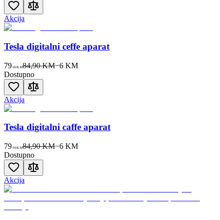
Akcija
Tesla digitalni ceffe aparat
79
84,90 KM
−
6
KM
00
KM
Dostupno
Akcija
Tesla digitalni caffe aparat
79
84,90 KM
−
6
KM
00
KM
Dostupno
Akcija