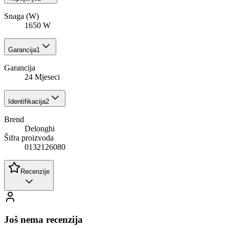
Snaga (W)
1650 W
Garancija
1
Garancija
24 Mjeseci
Identifikacija
2
Brend
Delonghi
Šifra proizvoda
0132126080
Recenzije
Još nema recenzija